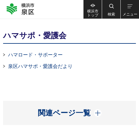
横浜市
検索
メニュー
トップ
ハマサポ・愛護会
ハマロード・サポーター
泉区ハマサポ・愛護会だより
開く
関連ページ一覧