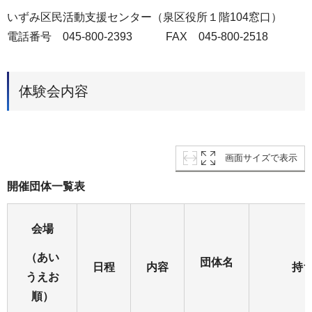
いずみ区民活動支援センター（泉区役所１階104窓口）
電話番号 045-800-2393 FAX 045-800-2518
体験会内容
画面サイズで表示
開催団体一覧表
会場
（あい
団体名
日程
内容
持
うえお
順）