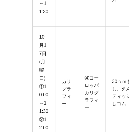
～1
1:30
10
月1
7日
(月
曜
④ヨー
日)
カリ
30ｃｍ
ロッパ
①1
グラ
し、えん
カリグ
0:00
フィ
ティッシ
ラフィ
～1
ー
しゴム
ー
1:30
②1
2:00