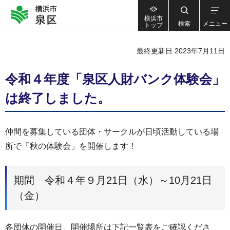
横浜市
検索
メニュー
トップ
最終更新日 2023年7月11日
令和４年度「泉区人財バンク体験会」
は終了しました。
仲間を募集している団体・サークルが日頃活動している場
所で「秋の体験会」を開催します！
期間 令和４年９月21日（水）～10月21日
（金）
各団体の開催日、開催場所は下記一覧表をご確認くださ