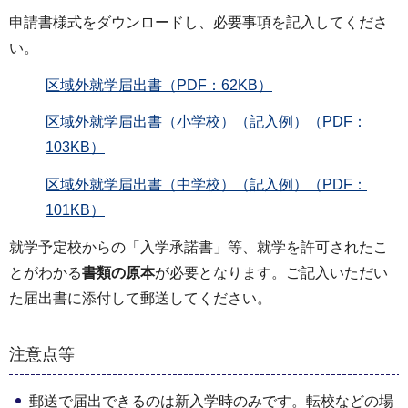
申請書様式をダウンロードし、必要事項を記入してくださ
い。
区域外就学届出書（PDF：62KB）
区域外就学届出書（小学校）（記入例）（PDF：
103KB）
区域外就学届出書（中学校）（記入例）（PDF：
101KB）
就学予定校からの「入学承諾書」等、就学を許可されたこ
とがわかる
書類の原本
が必要となります。ご記入いただい
た届出書に添付して郵送してください。
注意点等
郵送で届出できるのは新入学時のみです。転校などの場