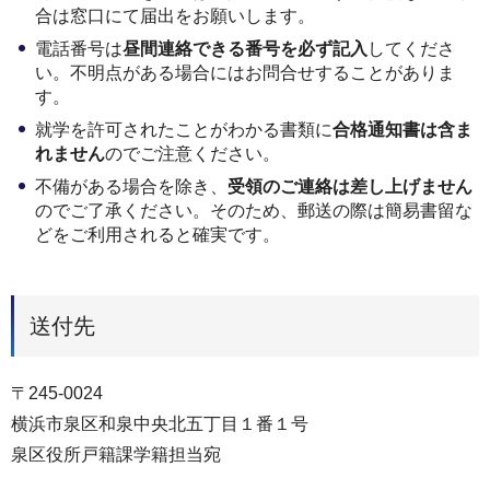
合は窓口にて届出をお願いします。
電話番号は
昼間連絡できる番号を必ず記入
してくださ
い。不明点がある場合にはお問合せすることがありま
す。
就学を許可されたことがわかる書類に
合格通知書は含ま
れません
のでご注意ください。
不備がある場合を除き、
受領のご連絡は差し上げません
のでご了承ください。そのため、郵送の際は簡易書留な
どをご利用されると確実です。
送付先
〒245-0024
横浜市泉区和泉中央北五丁目１番１号
泉区役所戸籍課学籍担当宛