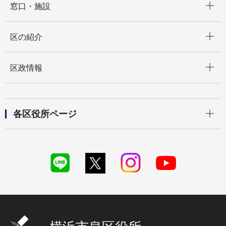
窓口・施設
開く
区の紹介
開く
区政情報
開く
各区役所ページ