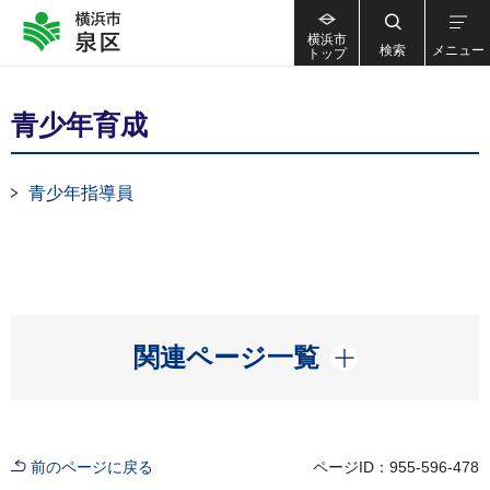
横浜市
検索
メニュー
トップ
青少年育成
青少年指導員
開く
関連ページ一覧
前のページに戻る
ページID：955-596-478