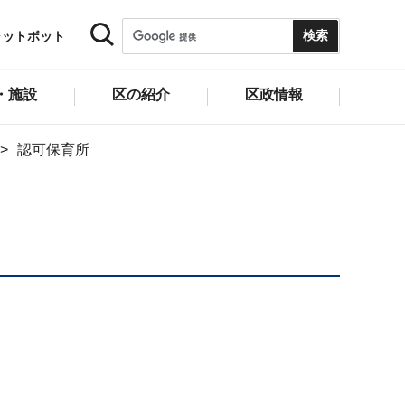
ャットボット
・施設
区の紹介
区政情報
認可保育所