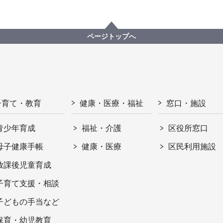
ページトップへ
子育て・教育
健康・医療・福祉
窓口・施設
青少年育成
福祉・介護
区役所窓口
母子健康手帳
健康・医療
区民利用施設
放課後児童育成
子育て支援・相談
子どもの手当など
保育・幼児教育