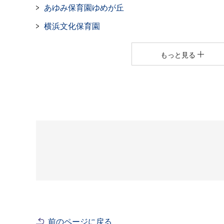
あゆみ保育園ゆめが丘
横浜文化保育園
もっと見る
前のページに戻る