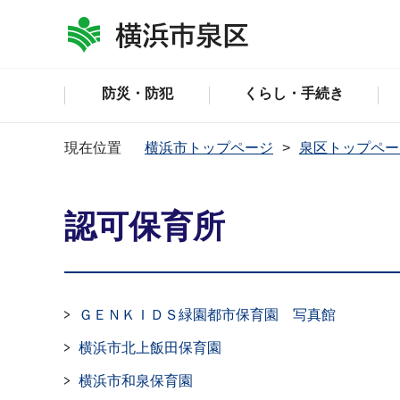
防災・防犯
くらし・手続き
現在位置
横浜市トップページ
泉区トップペー
認可保育所
ＧＥＮＫＩＤＳ緑園都市保育園 写真館
横浜市北上飯田保育園
横浜市和泉保育園