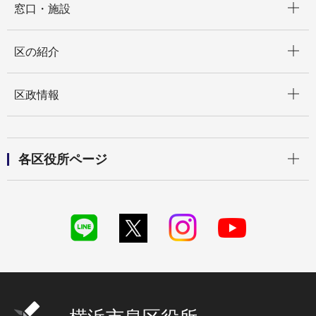
窓口・施設
開く
区の紹介
開く
区政情報
開く
各区役所ページ