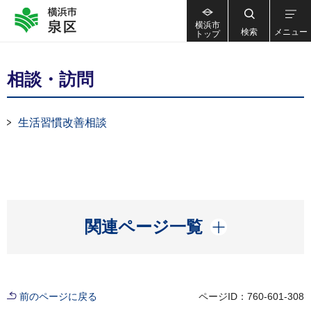
横浜市
検索
メニュー
トップ
相談・訪問
生活習慣改善相談
開く
関連ページ一覧
前のページに戻る
ページID：760-601-308