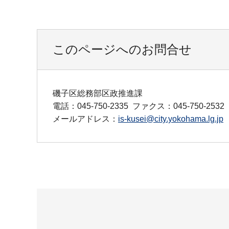
このページへのお問合せ
磯子区総務部区政推進課
電話：045-750-2335
ファクス：045-750-2532
メールアドレス：
is-kusei@city.yokohama.lg.jp