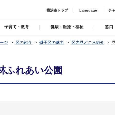
横浜市トップ
Language
チ
子育て・教育
健康・医療・福祉
窓口
ージ
区の紹介
磯子区の魅力
区内見どころ紹介
林ふれあい公園