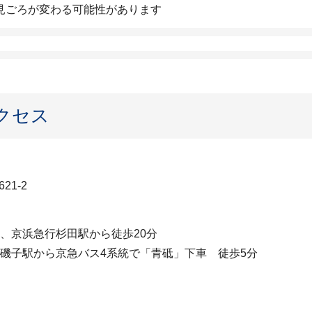
見ごろが変わる可能性があります
クセス
21-2
、京浜急行杉田駅から徒歩20分
磯子駅から京急バス4系統で「青砥」下車 徒歩5分