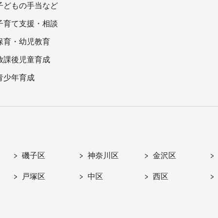
子どもの手当など
子育て支援・相談
保育・幼児教育
放課後児童育成
青少年育成
磯子区
神奈川区
金沢区
戸塚区
中区
西区