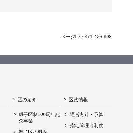
ページID：371-426-893
区の紹介
区政情報
磯子区制100周年記
運営方針・予算
念事業
指定管理者制度
磯子区の概要