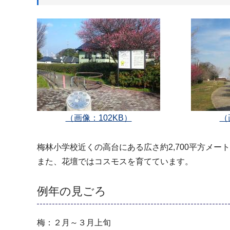
（画像：102KB）
（
梅林小学校近くの高台にある広さ約2,700平方メ
また、花壇ではコスモスを育てています。
例年の見ごろ
梅：２月～３月上旬