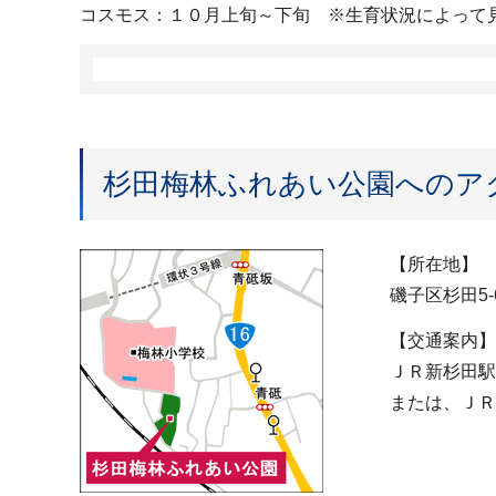
コスモス：１０月上旬～下旬 ※生育状況によって
杉田梅林ふれあい公園へのア
【所在地】
磯子区杉田5-6
【交通案内】
ＪＲ新杉田駅
または、ＪＲ