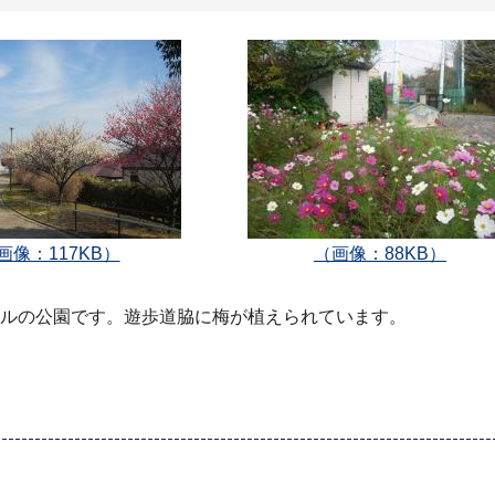
画像：117KB）
（画像：88KB）
ートルの公園です。遊歩道脇に梅が植えられています。