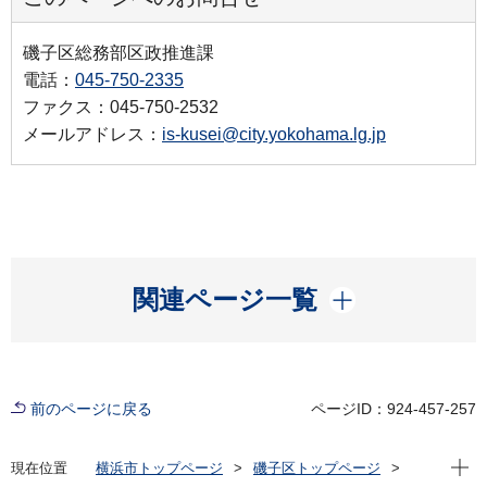
磯子区総務部区政推進課
電話：
045-750-2335
ファクス：045-750-2532
メールアドレス：
is-kusei@city.yokohama.lg.jp
開く
関連ページ一覧
前のページに戻る
ページID：924-457-257
現在位
現在位置
横浜市トップページ
磯子区トップページ