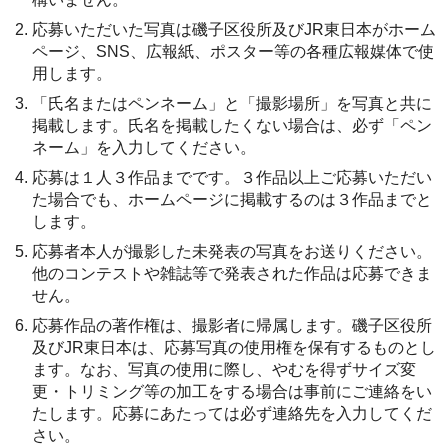
応募いただいた写真は磯子区役所及びJR東日本がホーム
ページ、SNS、広報紙、ポスター等の各種広報媒体で使
用します。
「氏名またはペンネーム」と「撮影場所」を写真と共に
掲載します。氏名を掲載したくない場合は、必ず「ペン
ネーム」を入力してください。
応募は１人３作品までです。３作品以上ご応募いただい
た場合でも、ホームページに掲載するのは３作品までと
します。
応募者本人が撮影した未発表の写真をお送りください。
他のコンテストや雑誌等で発表された作品は応募できま
せん。
応募作品の著作権は、撮影者に帰属します。磯子区役所
及びJR東日本は、応募写真の使用権を保有するものとし
ます。なお、写真の使用に際し、やむを得ずサイズ変
更・トリミング等の加工をする場合は事前にご連絡をい
たします。応募にあたっては必ず連絡先を入力してくだ
さい。