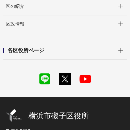
開く
区の紹介
開く
区政情報
開く
各区役所ページ
横浜市磯子区役所