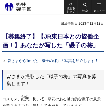
横浜市
検索
メニュー
トップ
最終更新日 2023年12月12日
【募集終了】【JR東日本との協働企
画！】あなたが写した「磯子の梅」
皆さまから頂いた「磯子の梅」の写真を紹介します！
皆さまが撮影した「磯子の梅」の写真を募
集します！
こうよう
コスモス、
紅葉
、梅、桜…草花のある魅力的な磯子の風景
を皆さまの力をお借りして再発見していきます。