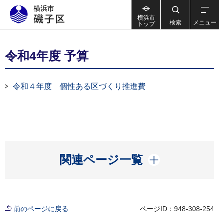
横浜市
検索
メニュー
トップ
令和4年度 予算
令和４年度 個性ある区づくり推進費
開く
関連ページ一覧
前のページに戻る
ページID：948-308-254