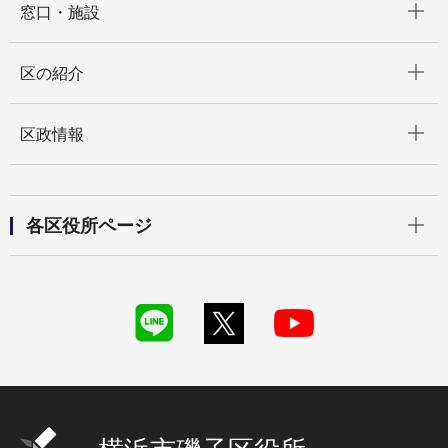
窓口・施設
開く
区の紹介
開く
区政情報
開く
各区役所ページ