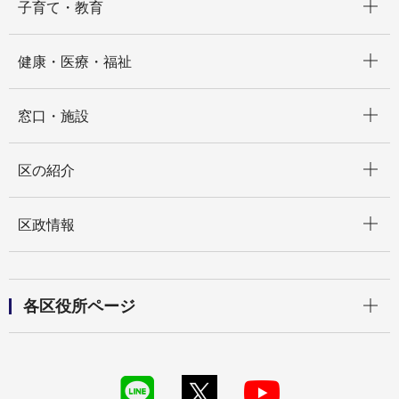
子育て・教育
開く
健康・医療・福祉
開く
窓口・施設
開く
区の紹介
開く
区政情報
開く
各区役所ページ