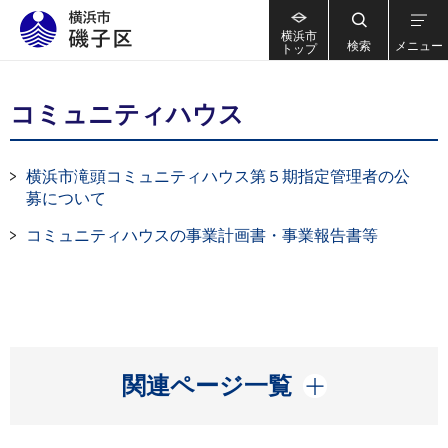
横浜市
検索
メニュー
トップ
コミュニティハウス
横浜市滝頭コミュニティハウス第５期指定管理者の公
募について
コミュニティハウスの事業計画書・事業報告書等
開く
関連ページ一覧