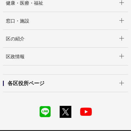
健康・医療・福祉
開く
窓口・施設
開く
区の紹介
開く
区政情報
開く
各区役所ページ