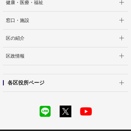
健康・医療・福祉
開く
窓口・施設
開く
区の紹介
開く
区政情報
開く
各区役所ページ