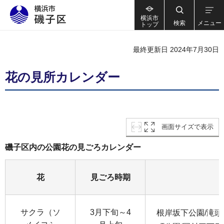
横浜市
検索
メニュー
トップ
最終更新日 2024年7月30日
花の見所カレンダー
画面サイズで表示
磯子区内の公園花の見ごろカレンダー
花
見ごろ時期
サクラ（ソ
3月下旬～4
根岸坂下公園/滝頭