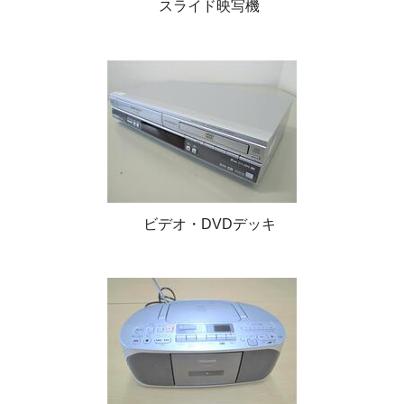
スライド映写機
ビデオ・DVDデッキ