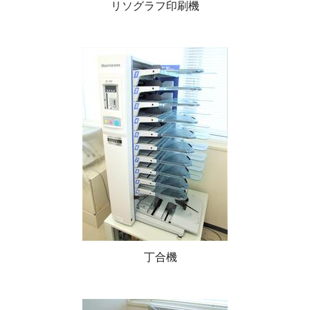
リソグラフ印刷機
丁合機