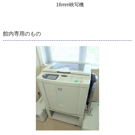
16mm映写機
館内専用のもの