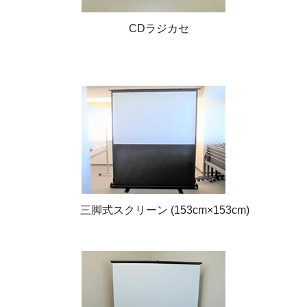
CDラジカセ
三脚式スクリーン (153cm×153cm)