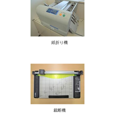
紙折り機
裁断機