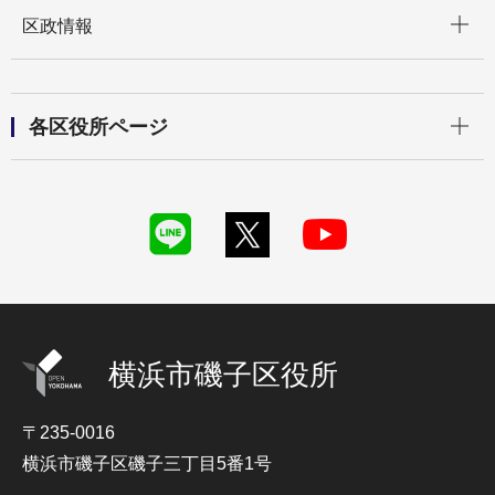
開く
区政情報
開く
各区役所ページ
横浜市磯子区役所
〒235-0016
横浜市磯子区磯子三丁目5番1号