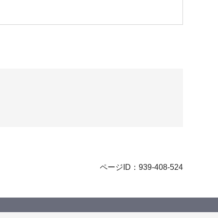
ページID：939-408-524