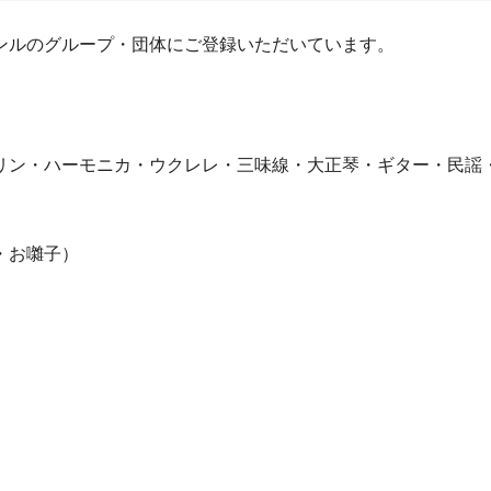
ンルのグループ・団体にご登録いただいています。
リン・ハーモニカ・ウクレレ・三味線・大正琴・ギター・民謡
・お囃子）