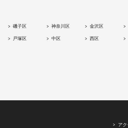
磯子区
神奈川区
金沢区
戸塚区
中区
西区
アク