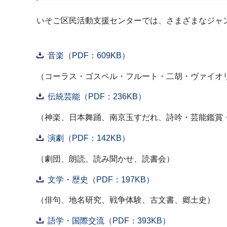
いそご区民活動支援センターでは、さまざまなジャ
音楽（PDF：609KB）
（コーラス・ゴスペル・フルート・二胡・ヴァイオ
伝統芸能（PDF：236KB）
（神楽、日本舞踊、南京玉すだれ、詩吟・芸能鑑賞
演劇（PDF：142KB）
（劇団、朗読、読み聞かせ、読書会）
文学・歴史（PDF：197KB）
（俳句、地名研究、戦争体験、古文書、郷土史）
語学・国際交流（PDF：393KB）