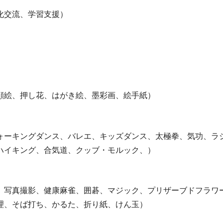
化交流、学習支援）
顔絵、押し花、はがき絵、墨彩画、絵手紙）
ォーキングダンス、バレエ、キッズダンス、太極拳、気功、ラ
ハイキング、合気道、クッブ・モルック、）
、写真撮影、健康麻雀、囲碁、マジック、プリザーブドフラワ
理、そば打ち、かるた、折り紙、けん玉）