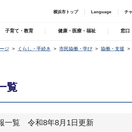
横浜市トップ
Language
チ
子育て・教育
健康・医療・福祉
窓口
ージ
くらし・手続き
市民協働・学び
協働・支援
一覧
一覧 令和8年8月1日更新