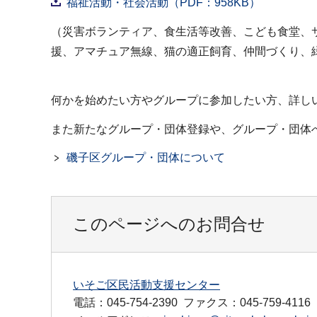
福祉活動・社会活動（PDF：958KB）
（災害ボランティア、食生活等改善、こども食堂、
援、アマチュア無線、猫の適正飼育、仲間づくり、
何かを始めたい方やグループに参加したい方、詳し
また新たなグループ・団体登録や、グループ・団体
磯子区グループ・団体について
このページへのお問合せ
いそご区民活動支援センター
電話：045-754-2390
ファクス：045-759-4116