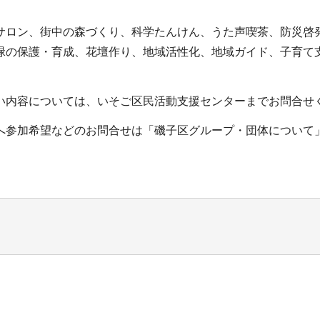
サロン、街中の森づくり、科学たんけん、うた声喫茶、防災啓
緑の保護・育成、花壇作り、地域活性化、地域ガイド、子育て
い内容については、いそご区民活動支援センターまでお問合せ
へ参加希望などのお問合せは「磯子区グループ・団体について