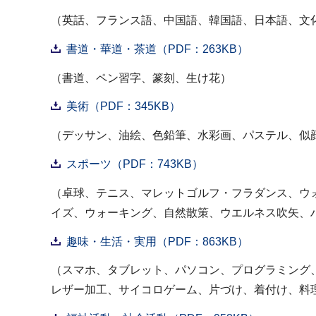
（英話、フランス語、中国語、韓国語、日本語、文
書道・華道・茶道（PDF：263KB）
（書道、ペン習字、篆刻、生け花）
美術（PDF：345KB）
（デッサン、油絵、色鉛筆、水彩画、パステル、似
スポーツ（PDF：743KB）
（卓球、テニス、マレットゴルフ・フラダンス、ウ
イズ、ウォーキング、自然散策、ウエルネス吹矢、
趣味・生活・実用（PDF：863KB）
（スマホ、タブレット、パソコン、プログラミング
レザー加工、サイコロゲーム、片づけ、着付け、料