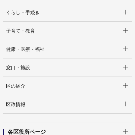
開く
くらし・手続き
開く
子育て・教育
開く
健康・医療・福祉
開く
窓口・施設
開く
区の紹介
開く
区政情報
開く
各区役所ページ