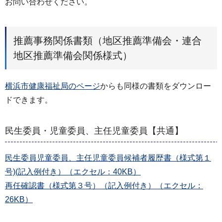
お問い合わせください。
推薦事務関係書類（地区推薦準備会・連合
地区推薦準備会関係様式）
横浜市健康福祉局のページ
からも同様の書類をダウンロー
ドできます。
民生委員・児童委員、主任児童委員【共通】
民生委員児童委員、主任児童委員候補者履歴書（様式第１
号)(記入例付き）（エクセル：40KB）
再任確認書（様式第３号）（記入例付き）（エクセル：
26KB）