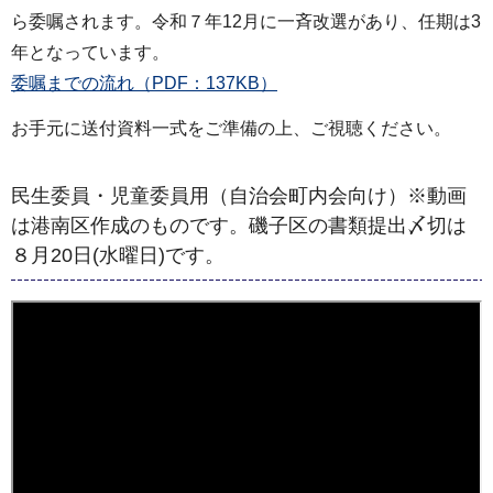
ら委嘱されます。令和７年12月に一斉改選があり、任期は3
年となっています。
委嘱までの流れ（PDF：137KB）
お手元に送付資料一式をご準備の上、ご視聴ください。
民生委員・児童委員用（自治会町内会向け）※動画
は港南区作成のものです。磯子区の書類提出〆切は
８月20日(水曜日)です。