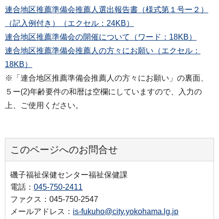
連合地区推薦準備会推薦人選出報告書（様式第１号ー２）
（記入例付き）（エクセル：24KB）
連合地区推薦準備会の開催について（ワード：18KB）
連合地区推薦準備会推薦人の方々にお願い（エクセル：
18KB）
※「連合地区推薦準備会推薦人の方々にお願い」の裏面、
５ー(2)年齢要件の和暦は空欄にしていますので、入力の
上、ご使用ください。
このページへのお問合せ
磯子福祉保健センター福祉保健課
電話：
045-750-2411
ファクス：045-750-2547
メールアドレス：
is-fukuho@city.yokohama.lg.jp