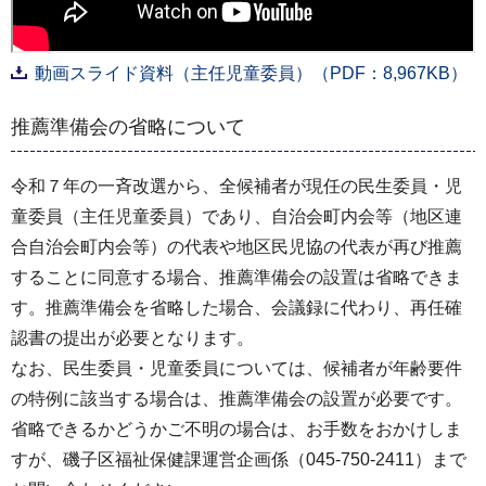
動画スライド資料（主任児童委員）（PDF：8,967KB）
推薦準備会の省略について
令和７年の一斉改選から、全候補者が現任の民生委員・児
童委員（主任児童委員）であり、自治会町内会等（地区連
合自治会町内会等）の代表や地区民児協の代表が再び推薦
することに同意する場合、推薦準備会の設置は省略できま
す。推薦準備会を省略した場合、会議録に代わり、再任確
認書の提出が必要となります。
なお、民生委員・児童委員については、候補者が年齢要件
の特例に該当する場合は、推薦準備会の設置が必要です。
省略できるかどうかご不明の場合は、お手数をおかけしま
すが、磯子区福祉保健課運営企画係（045-750-2411）まで