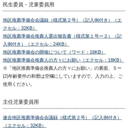
民生委員・児童委員用
地区推薦準備会会議録（様式第２号）（記入例付き）（エ
クセル：32KB）
地区推薦準備会推薦人選出報告書（様式第１号ー２）（記
入例付き）（エクセル：24KB）
地区推薦準備会の開催について（ワード：16KB）
地区推薦準備会推薦人の方々にお願い（エクセル：18KB）
※「地区推薦準備会推薦人の方々にお願い」の裏面、５ー
(2)年齢要件の和暦は空欄にしていますので、入力の上、ご
使用ください。
主任児童委員用
連合地区推薦準備会会議録（様式第２号）（記入例付き）
（エクセル：32KB）