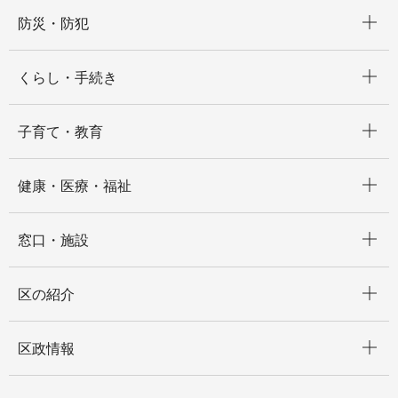
開く
防災・防犯
開く
くらし・手続き
開く
子育て・教育
開く
健康・医療・福祉
開く
窓口・施設
開く
区の紹介
開く
区政情報