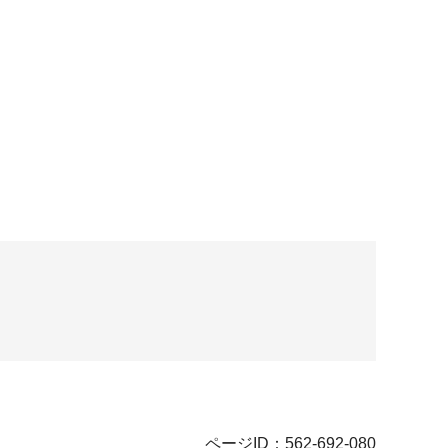
ページID：562-692-080