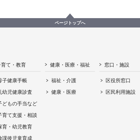
ページトップへ
子育て・教育
健康・医療・福祉
窓口・施設
母子健康手帳
福祉・介護
区役所窓口
乳幼児健康診査
健康・医療
区民利用施設
子どもの手当など
子育て支援・相談
保育・幼児教育
放課後児童育成