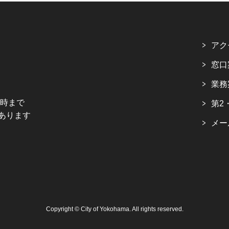
アク
窓口
業務
5時まで
第2
あります
メー
Copyright © City of Yokohama. All rights reserved.