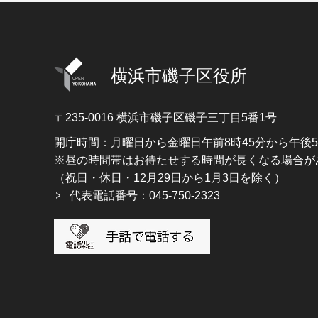
横浜市磯子区役所
〒235-0016
横浜市磯子区磯子三丁目5番1号
開庁時間：月曜日から金曜日午前8時45分から午後
※昼の時間帯はお待たせする時間が長くなる場合が
（祝日・休日・12月29日から1月3日を除く）
代表電話番号：045-750-2323