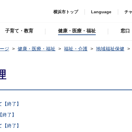
横浜市トップ
Language
チ
子育て・教育
健康・医療・福祉
窓口
ージ
健康・医療・福祉
福祉・介護
地域福祉保健
理
て【終了】
【終了】
て【終了】