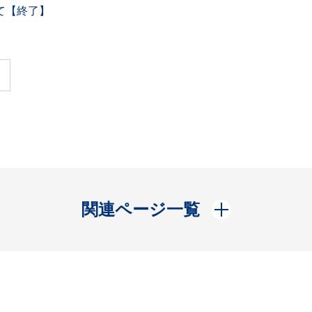
て【終了】
開く
関連ページ一覧