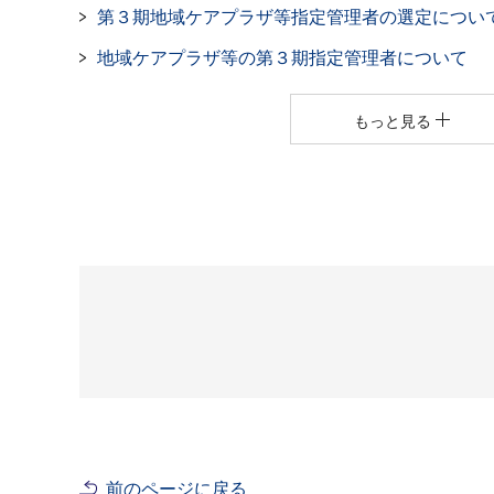
第３期地域ケアプラザ等指定管理者の選定につい
地域ケアプラザ等の第３期指定管理者について
もっと見る
前のページに戻る