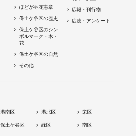
ほどがや花憲章
広報・刊行物
保土ケ谷区の歴史
広聴・アンケート
保土ケ谷区のシン
ボルマーク・木・
花
保土ケ谷区の自然
その他
港南区
港北区
栄区
保土ケ谷区
緑区
南区