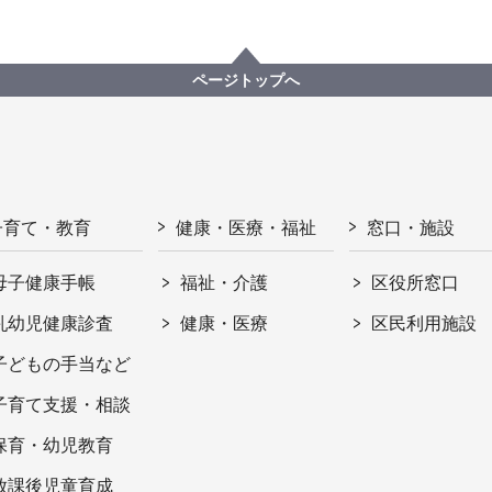
ページトップへ
子育て・教育
健康・医療・福祉
窓口・施設
母子健康手帳
福祉・介護
区役所窓口
乳幼児健康診査
健康・医療
区民利用施設
子どもの手当など
子育て支援・相談
保育・幼児教育
放課後児童育成