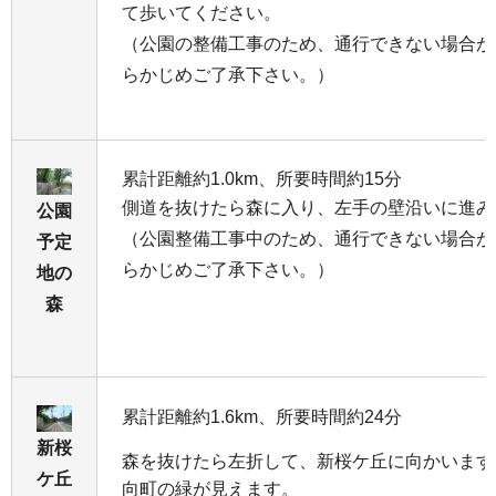
て歩いてください。
（公園の整備工事のため、通行できない場合が
らかじめご了承下さい。）
累計距離約1.0km、所要時間約15分
側道を抜けたら森に入り、左手の壁沿いに進み
公園
（公園整備工事中のため、通行できない場合が
予定
らかじめご了承下さい。）
地の
森
累計距離約1.6km、所要時間約24分
新桜
森を抜けたら左折して、新桜ケ丘に向かいます
ケ丘
向町の緑が見えます。