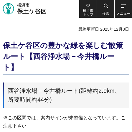
横浜市
検索
メニュー
トップ
最終更新日 2025年12月8日
保土ケ谷区の豊かな緑を楽しむ散策
ルート【西谷浄水場－今井橋ルー
ト】
西谷浄水場－今井橋ルート(距離約2.9km、
所要時間約44分)
※この区間では、案内サインが未整備となっています。ご
注意下さい。