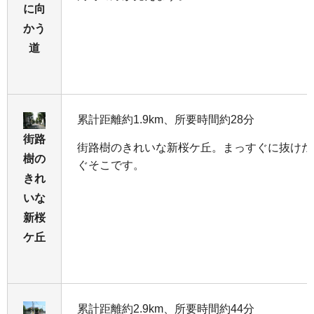
に向
かう
道
累計距離約1.9km、所要時間約28分
街路
街路樹のきれいな新桜ケ丘。まっすぐに抜けた
樹の
ぐそこです。
きれ
いな
新桜
ケ丘
累計距離約2.9km、所要時間約44分