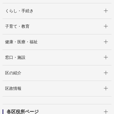
開く
くらし・手続き
開く
子育て・教育
開く
健康・医療・福祉
開く
窓口・施設
開く
区の紹介
開く
区政情報
開く
各区役所ページ