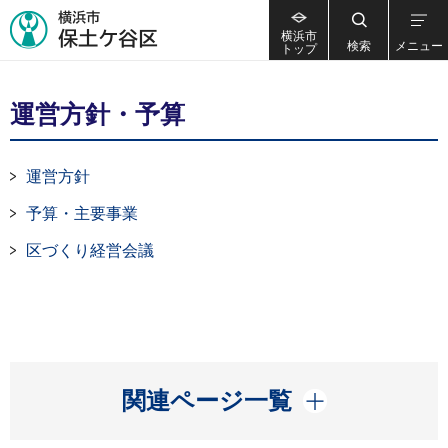
横浜市
検索
メニュー
トップ
運営方針・予算
運営方針
予算・主要事業
区づくり経営会議
開く
関連ページ一覧