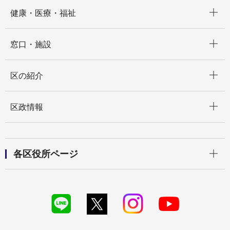
開く
健康・医療・福祉
開く
窓口・施設
開く
区の紹介
開く
区政情報
開く
各区役所ページ