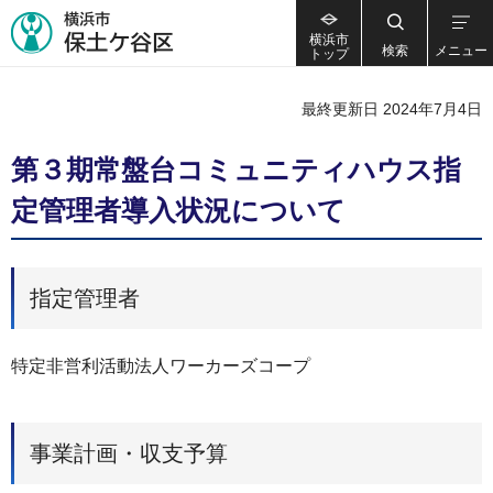
横浜市
検索
メニュー
トップ
最終更新日 2024年7月4日
第３期常盤台コミュニティハウス指
定管理者導入状況について
指定管理者
特定非営利活動法人ワーカーズコープ
事業計画・収支予算