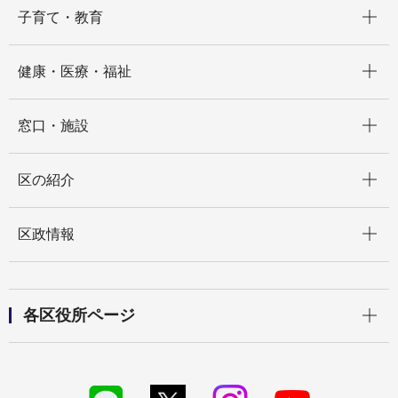
開く
子育て・教育
開く
健康・医療・福祉
開く
窓口・施設
開く
区の紹介
開く
区政情報
開く
各区役所ページ