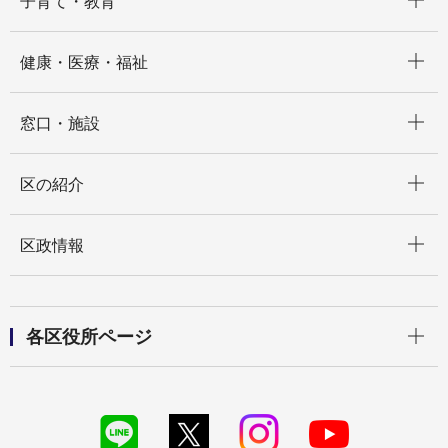
子育て・教育
開く
健康・医療・福祉
開く
窓口・施設
開く
区の紹介
開く
区政情報
開く
各区役所ページ