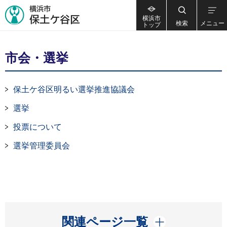
横浜市
検索
メニュー
トップ
市会・選挙
保土ケ谷区明るい選挙推進協議会
選挙
投票について
選挙管理委員会
開く
関連ページ一覧