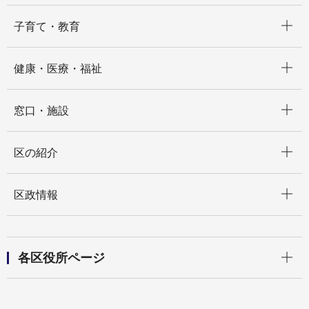
開く
子育て・教育
開く
健康・医療・福祉
開く
窓口・施設
開く
区の紹介
開く
区政情報
開く
各区役所ページ