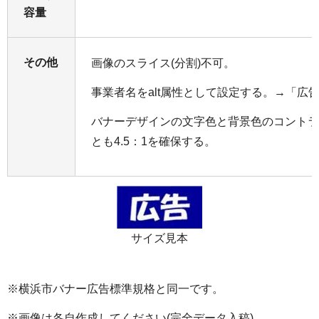
容量
その他
画像のスライス(分割)不可。
事業者名をalt属性として設定する。→「広
バナーデザインの文字色と背景色のコントラ
とも4.5：1を確保する。
サイズ見本
※横浜市バナー広告標準規格と同一です。
※画像は各自作成してください(完全データ入稿)