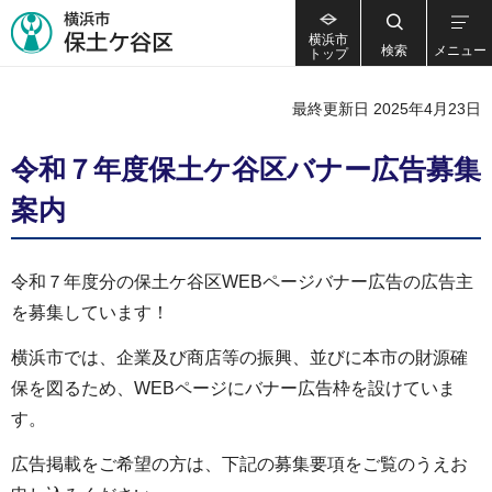
横浜市
検索
メニュー
トップ
最終更新日 2025年4月23日
令和７年度保土ケ谷区バナー広告募集
案内
令和７年度分の保土ケ谷区WEBページバナー広告の広告主
を募集しています！
横浜市では、企業及び商店等の振興、並びに本市の財源確
保を図るため、WEBページにバナー広告枠を設けていま
す。
広告掲載をご希望の方は、下記の募集要項をご覧のうえお