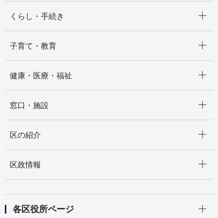
開く
くらし・手続き
開く
子育て・教育
開く
健康・医療・福祉
開く
窓口・施設
開く
区の紹介
開く
区政情報
開く
各区役所ページ