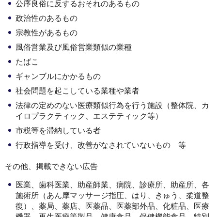
公序良俗に反するおそれのあるもの
政治性のあるもの
宗教性があるもの
風俗営業及び風俗営業類似の業種
たばこ
ギャンブルにかかるもの
社会問題を起こしている業種や業者
法律の定めのない医療類似行為を行う施設（整体院、カ
イロプラクティック、エステティック等）
市税等を滞納している者
行政指導を受け、改善がなされていないもの 等
その他、掲載できない広告
医業、歯科医業、助産師業、病院、診療所、助産所、各
施術所（あん摩マッサージ指圧、はり、きゅう、柔道整
復）、薬局、薬店、医薬品、医薬部外品、化粧品、医療
機器、再生医療等製品、健康食品、保健機能食品、特別