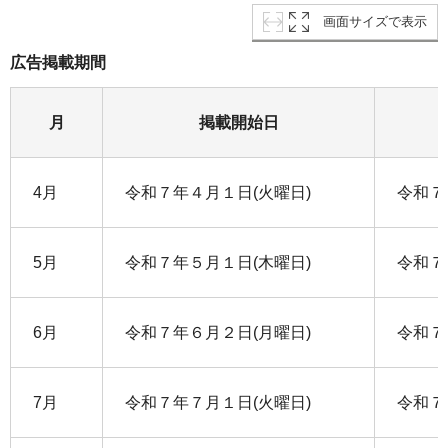
画面サイズで表示
広告掲載期間
月
掲載開始日
4月
令和７年４月１日(火曜日)
令和７
5月
令和７年５月１日(木曜日)
令和７
6月
令和７年６月２日(月曜日)
令和７
7月
令和７年７月１日(火曜日)
令和７