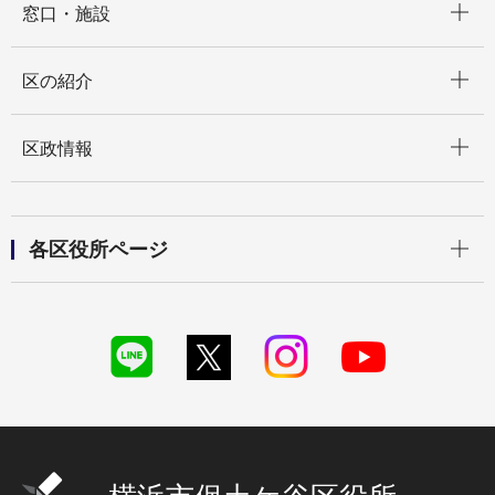
窓口・施設
開く
区の紹介
開く
区政情報
開く
各区役所ページ