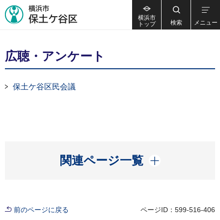
横浜市
検索
メニュー
トップ
広聴・アンケート
保土ケ谷区民会議
開く
関連ページ一覧
前のページに戻る
ページID：599-516-406