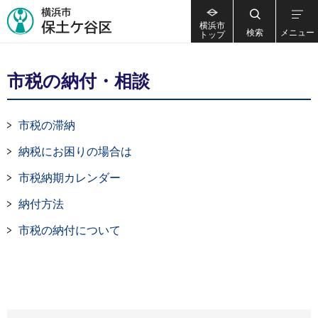
横浜市
検索
メニュー
トップ
市税の納付・相談
市税の滞納
納税にお困りの場合は
市税納期カレンダー
納付方法
市税の納付について