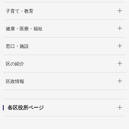
開く
子育て・教育
開く
健康・医療・福祉
開く
窓口・施設
開く
区の紹介
開く
区政情報
開く
各区役所ページ