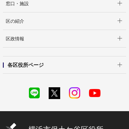
窓口・施設
開く
区の紹介
開く
区政情報
開く
各区役所ページ