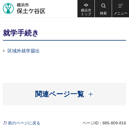
横浜市
検索
メニュー
トップ
就学手続き
区域外就学届出
開く
関連ページ一覧
前のページに戻る
ページID：885-809-816