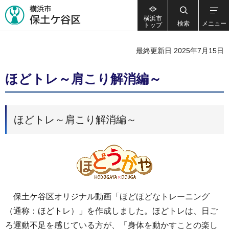
横浜市
検索
メニュー
トップ
最終更新日 2025年7月15日
ほどトレ～肩こり解消編～
ほどトレ～肩こり解消編～
保土ケ谷区オリジナル動画「ほどほどなトレーニング
（通称：ほどトレ）」を作成しました。ほどトレは、日ご
ろ運動不足を感じている方が、「身体を動かすことの楽し