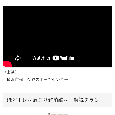
〈出演〉
横浜市保土ケ谷スポーツセンター
ほどトレ～肩こり解消編～ 解説チラシ