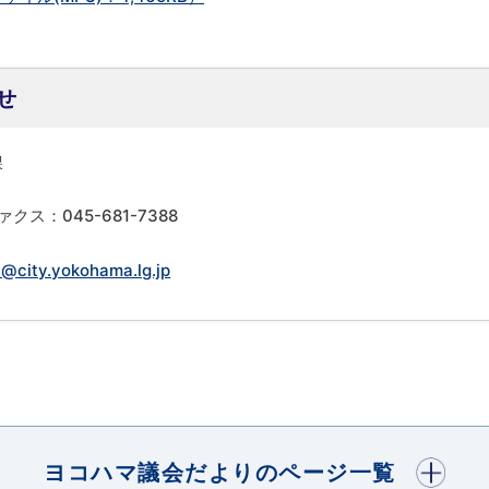
せ
課
ァクス：045-681-7388
@city.yokohama.lg.jp
開く
ヨコハマ議会だよりのページ一覧