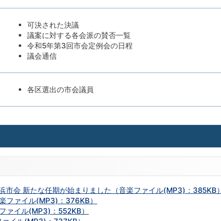
可決された決議
議案に対する各会派の賛否一覧
令和5年第3回市会定例会の日程
議会通信
各区選出の市会議員
浜市会 新たな任期が始まりました（音楽ファイル(MP3)：385KB
ファイル(MP3)：376KB）
ァイル(MP3)：552KB）