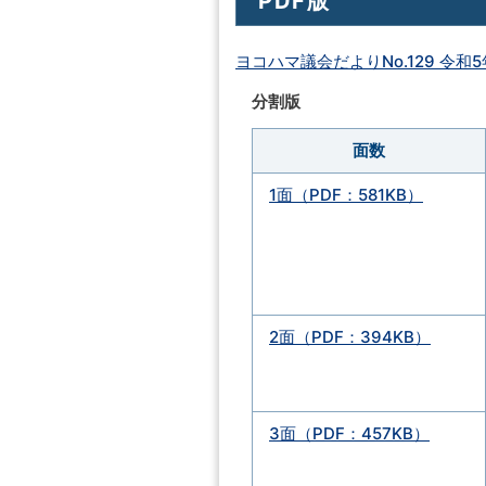
PDF版
ヨコハマ議会だよりNo.129 令和5
分割版
面数
1面（PDF：581KB）
2面（PDF：394KB）
3面（PDF：457KB）