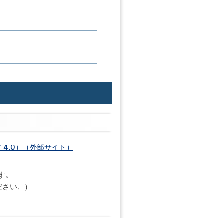
 4.0）（外部サイト）
す。
ださい。）