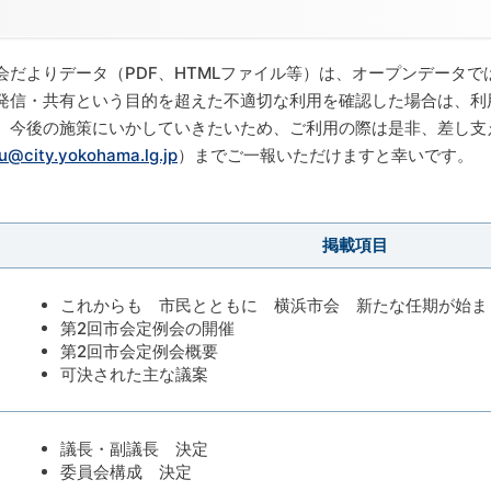
だよりデータ（PDF、HTMLファイル等）は、オープンデータで
発信・共有という目的を超えた不適切な利用を確認した場合は、利
、今後の施策にいかしていきたいため、ご利用の際は是非、差し支
u@city.yokohama.lg.jp
）までご一報いただけますと幸いです。
掲載項目
これからも 市民とともに 横浜市会 新たな任期が始ま
第2回市会定例会の開催
第2回市会定例会概要
可決された主な議案
議長・副議長 決定
委員会構成 決定