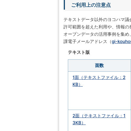
ご利用上の注意点
テキストデータ以外のヨコハマ議会
許可範囲を超えた利用や、情報の
オープンデータの活用事例を集め
課電子メールアドレス（
gi-kouho
テキスト版
面数
1面（テキストファイル：2
KB）
2面（テキストファイル：1
3KB）