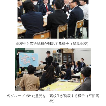
高校生と市会議員が対話する様子（翠嵐高校）
各グループで出た意見を、高校生が発表する様子（平沼高
校）