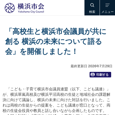
検索
メニュー
「高校生と横浜市会議員が共に
創る 横浜の未来について語る
会」を開催しました！
最終更新日 2026年7月29日
印刷する
「こども・子育て横浜市会議員連盟（以下、こども議連）」
が、横浜翠嵐高校及び横浜平沼高校の生徒と地域社会の課題解
決に向けて議論し、横浜の未来に向けた対話を行いました。こ
れは両校の生徒からの提案を、こども議連が窓口となって、両
校の生徒会役員や教員と話し合いながら企画したものです。