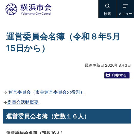
検索
メニュー
運営委員会名簿（令和８年5月
15日から）
最終更新日 2026年8月3日
印刷する
→
運営委員会（市会運営委員会の役割）
→
委員会活動概要
運営委員会名簿（定数１６人）
運営委員会名簿（定数16人）