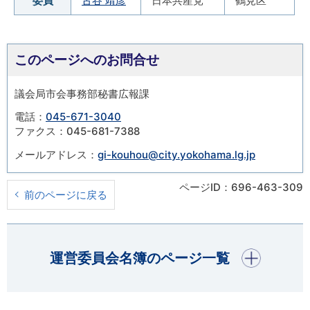
委員
古谷 靖彦
日本共産党
鶴見区
このページへのお問合せ
議会局市会事務部秘書広報課
電話：
045-671-3040
ファクス：045-681-7388
メールアドレス：
gi-kouhou@city.yokohama.lg.jp
ページID：696-463-309
前のページに戻る
開く
運営委員会名簿のページ一覧