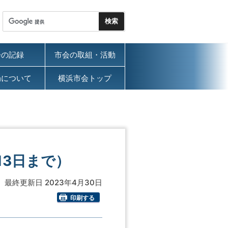
会の記録
市会の取組・活動
局について
横浜市会トップ
13日まで）
最終更新日 2023年4月30日
印刷する