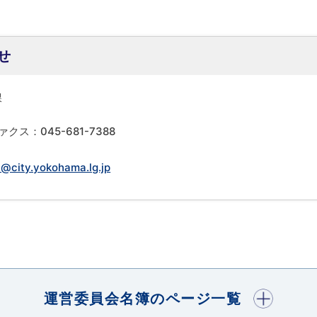
せ
課
ァクス：045-681-7388
@city.yokohama.lg.jp
開く
運営委員会名簿のページ一覧