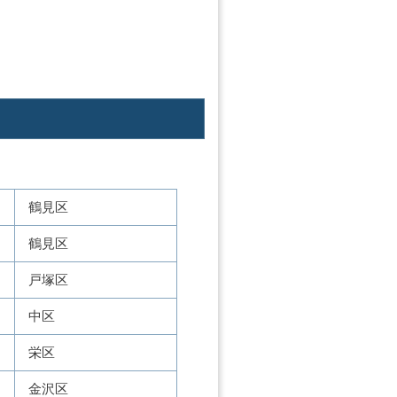
鶴見区
鶴見区
戸塚区
中区
栄区
金沢区