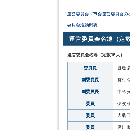
→
運営委員会（市会運営委員会の
→
委員会活動概要
運営委員会名簿（定
運営委員会名簿（定数16人）
委員長
渡邊 
副委員長
有村 
副委員長
中島 
委員
伊波 
委員
大桑 
委員
黒川 