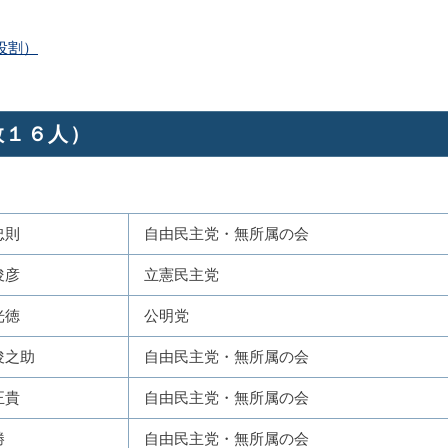
役割）
数１６人）
忠則
自由民主党・無所属の会
俊彦
立憲民主党
光徳
公明党
俊之助
自由民主党・無所属の会
正貴
自由民主党・無所属の会
勝
自由民主党・無所属の会