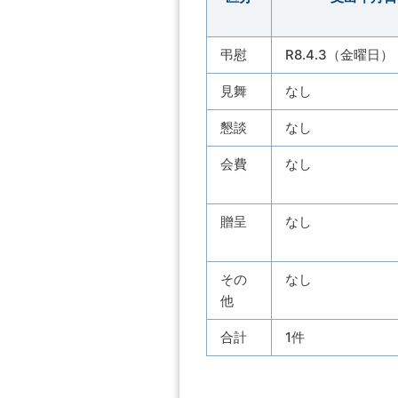
弔慰
R8.4.3（金曜日）
見舞
なし
懇談
なし
会費
な
贈呈
なし
その
なし
他
合計
1件