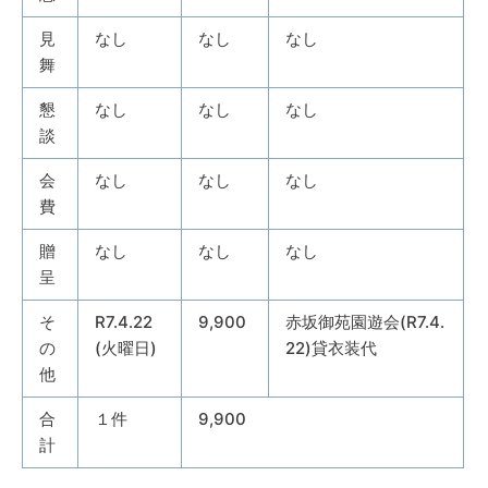
見
なし
なし
なし
舞
懇
なし
なし
なし
談
会
なし
なし
なし
費
贈
なし
なし
なし
呈
そ
R7.4.22
9,900
赤坂御苑園遊会(R7.4.
の
(火曜日)
22)貸衣装代
他
合
１件
9,900
計