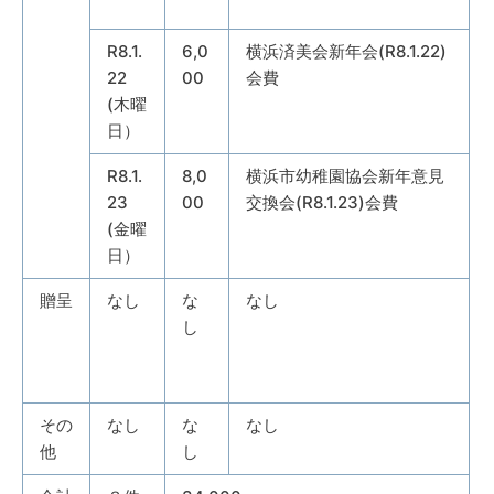
R8.1.
6,0
横浜済美会新年会(R8.1.22)
22
00
会費
(木曜
日）
R8.1.
8,0
横浜市幼稚園協会新年意見
23
00
交換会(R8.1.23)会費
(金曜
日）
贈呈
なし
な
なし
し
その
なし
な
なし
他
し