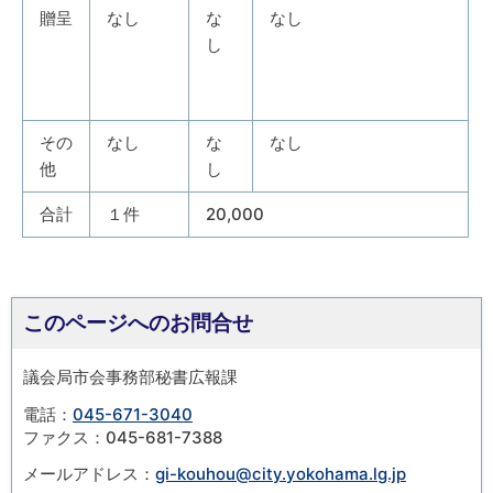
贈呈
なし
な
なし
し
その
なし
な
なし
他
し
合計
１件
20,000
このページへのお問合せ
議会局市会事務部秘書広報課
電話：
045-671-3040
ファクス：045-681-7388
メールアドレス：
gi-kouhou@city.yokohama.lg.jp