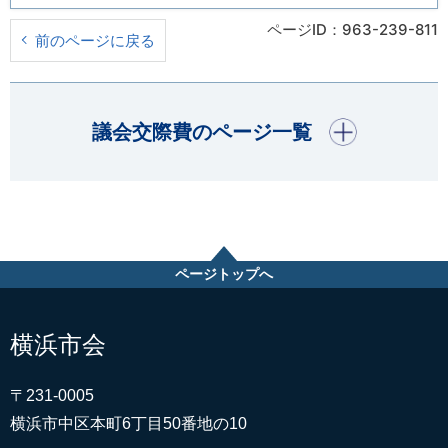
ページID：963-239-811
前のページに戻る
開く
議会交際費のページ一覧
ページトップへ
横浜市会
〒231-0005
横浜市中区本町6丁目50番地の10