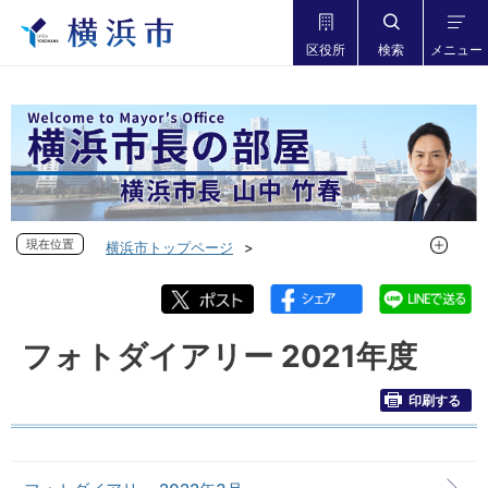
区役所
検索
メニュー
現在位置
現在位置
横浜市トップページ
市長の部屋 横浜市長山中竹春
フォトダイアリー
フォトダイアリー 2021年度
フォトダイアリー 2021年度
印刷する