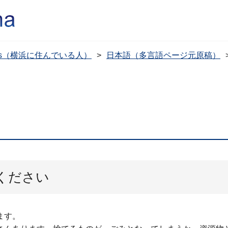
dents（横浜に住んでいる人）
日本語（多言語ページ元原稿）
ください
ます。