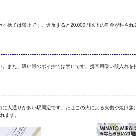
イ捨ては禁止です。違反すると20,000円以下の罰金が科され
い。また、吸い殻のポイ捨ては禁止です。携帯用吸い殻入れを
特に人通りが多い駅周辺です。たばこの火による火傷や焼け焦
されます。