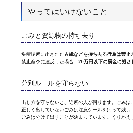
やってはいけないこと
ごみと資源物の持ち去り
集積場所に出された
古紙などを
持
ち去る行為は禁止
禁止命令に違反した場合
、20万円以下の罰金に処さ
分別ルールを守らない
出し方を守らないと、近所の人が困ります。ごみは
正しく出していないごみは注意シールをはって残し
ごみは分けて出すことが決まっています。くりかえ