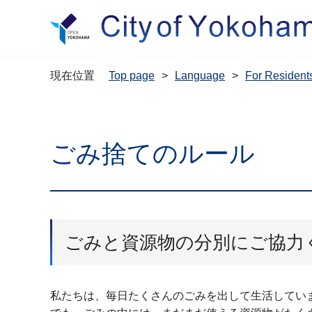
現在位置
Top page
Language
For Resi
ごみ捨てのルール
ごみと資源物の分別にご協力
私たちは、毎日たくさんのごみを出して生活してい