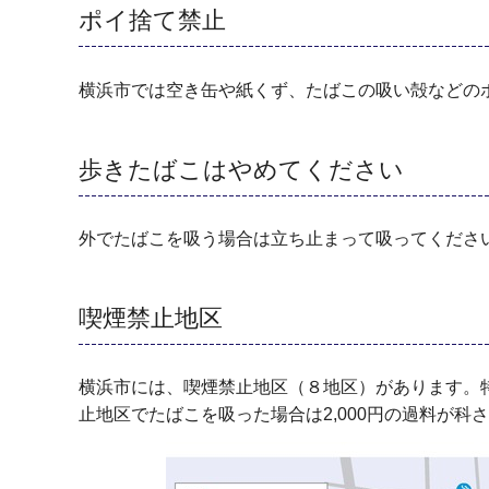
ポイ捨て禁止
横浜市では空き缶や紙くず、たばこの吸い殻などのポ
歩きたばこはやめてください
外でたばこを吸う場合は立ち止まって吸ってくださ
喫煙禁止地区
横浜市には、喫煙禁止地区（８地区）があります。
止地区でたばこを吸った場合は2,000円の過料が科