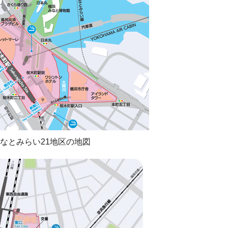
なとみらい21地区の地図