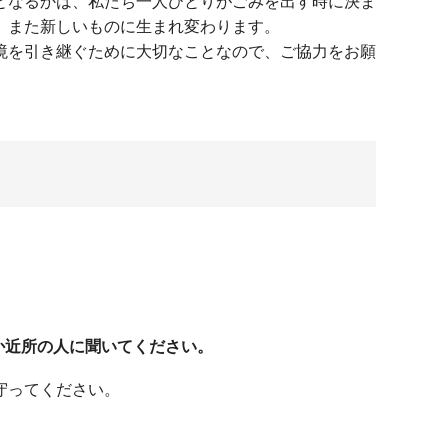
となるかは、私たち一人ひとりがごみを出す時に決ま
、また新しいものに生まれ変わります。
境を引き継ぐために大切なことなので、ご協力をお願
。
か近所の人に聞いてください。
守ってください。