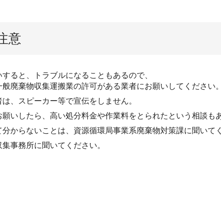
注意
いすると、トラブルになることもあるので、
一般廃棄物収集運搬業の許可がある業者にお願いしてください
者は、スピーカー等で宣伝をしません。
お願いしたら、高い処分料金や作業料をとられたという相談も
て分からないことは、資源循環局事業系廃棄物対策課に聞いて
収集事務所に聞いてください。