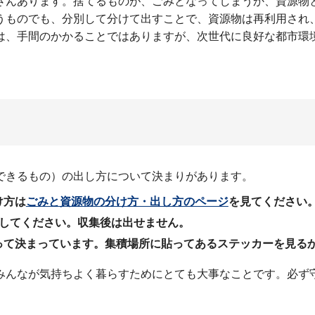
さんあります。捨てるものが、ごみとなってしまうか、資源物
うものでも、分別して分けて出すことで、資源物は再利用され
は、手間のかかることではありますが、次世代に良好な都市環
できるもの）の出し方について決まりがあります。
け方は
ごみと資源物の分け方・出し方のページ
を見てください
出してください。収集後は出せません。
って決まっています。集積場所に貼ってあるステッカーを見る
みんなが気持ちよく暮らすためにとても大事なことです。必ず