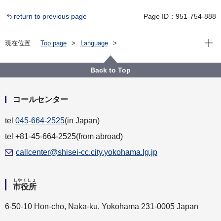
return to previous page
Page ID：951-754-888
Open
現在位置
Top page
Language
For Residents（横浜に住んでいる人）
やさしい日本語
税金（ぜいきん）
Back to Top
コールセンター
tel
045-664-2525
(in Japan)
tel +81-45-664-2525(from abroad)
callcenter@shisei-cc.city.yokohama.lg.jp
しやくしょ
市役所
6-50-10 Hon-cho, Naka-ku, Yokohama 231-0005 Japan