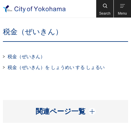
Search
Menu
税金（ぜいきん）
税金（ぜいきん）
税金（ぜいきん）を しょうめい する しょるい
開く
関連ページ一覧