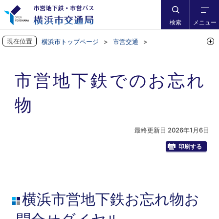
検索
メニュー
現在位置
横浜市トップページ
市営交通
お忘れ物・お問合せ
お忘れ物
市営地下鉄でのお忘れ物
市営地下鉄でのお忘れ
物
最終更新日 2026年1月6日
印刷する
横浜市営地下鉄お忘れ物お