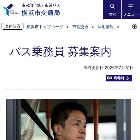
検索
メニュー
現在位置
横浜市トップページ
市営交通
採用情報
募集案内
バス乗務員 募集案内
バス乗務員 募集案内
最終更新日 2026年7月31日
印刷する