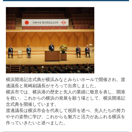
横浜開港記念式典が横浜みなとみらいホールで開催され、渡
邊議長と尾崎副議長がそろって出席しました。
横浜市では、横浜港の歴史と先人の業績に敬意を表し、開港
を祝い、これからの横浜の発展を願う場として、横浜開港記
念式典を開催しています。
渡邊議長は横浜市会を代表して祝辞を述べ、先人たちの努力
やその姿勢に学び、これからも魅力と活力があふれる横浜を
作っていきたいと述べました。