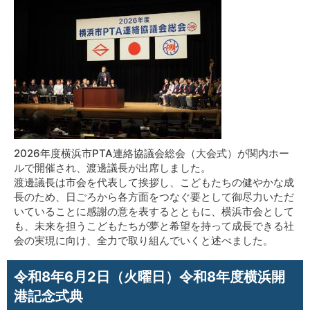
2026年度横浜市PTA連絡協議会総会（大会式）が関内ホー
ルで開催され、渡邊議長が出席しました。
渡邊議長は市会を代表して挨拶し、こどもたちの健やかな成
長のため、日ごろから各方面をつなぐ要として御尽力いただ
いていることに感謝の意を表するとともに、横浜市会として
も、未来を担うこどもたちが夢と希望を持って成長できる社
会の実現に向け、全力で取り組んでいくと述べました。
令和8年6月2日（火曜日）令和8年度横浜開
港記念式典