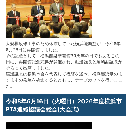
大規模改修工事のため休館していた横浜能楽堂が、令和8年
6月28日に再開館しました。
その記念として、横浜能楽堂開館30周年の日でもあるこの
日に、再開館記念式典が開催され、渡邊議長と尾崎副議長が
そろって出席しました。
渡邊議長は横浜市会を代表して祝辞を述べ、横浜能楽堂のま
すますの発展を祈念するとともに、テープカットを行いまし
た。
令和8年6月16日（火曜日）2026年度横浜市
PTA連絡協議会総会(大会式)