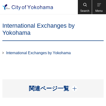
Search
Menu
International Exchanges by
Yokohama
International Exchanges by Yokohama
開く
関連ページ一覧