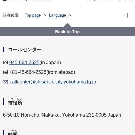
Open
現在位置
Top page
Language
For Residents（横浜に住んでいる人）
やさしい日本語
横浜市（よこはまし）について
その他（た）
Back to Top
コールセンター
tel
045-664-2525
(in Japan)
tel +81-45-664-2525(from abroad)
callcenter@shisei-cc.city.yokohama.lg.jp
しやくしょ
市役所
6-50-10 Hon-cho, Naka-ku, Yokohama 231-0005 Japan
じかん
時間