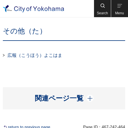
Search
Menu
その他（た）
広報（こうほう）よこはま
開く
関連ページ一覧
return to previous page
Page ID：467-242-464