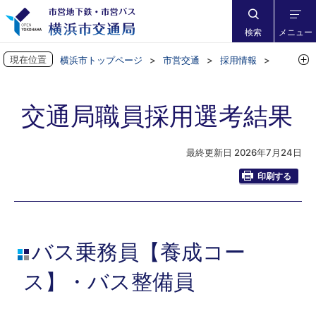
検索
メニュー
現在位置
横浜市トップページ
市営交通
採用情報
交通局職員採用選考結果
交通局職員採用選考結果
最終更新日 2026年7月24日
印刷する
バス乗務員【養成コー
ス】・バス整備員