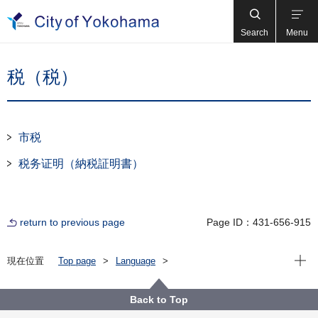
Search
Menu
税（税）
市税
税务证明（納税証明書）
return to previous page
Page ID：431-656-915
Open
現在位置
Top page
Language
For Residents（横浜に住んでいる人）
中文简体
税（税）
Back to Top