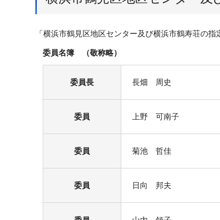
「横浜市鶴見区地区センター及び横浜市鶴寿荘の指
委員名簿 （敬称略）
委員長
長畑 周史
委員
上野 可南子
委員
菊池 哲佳
委員
日向 邦夫