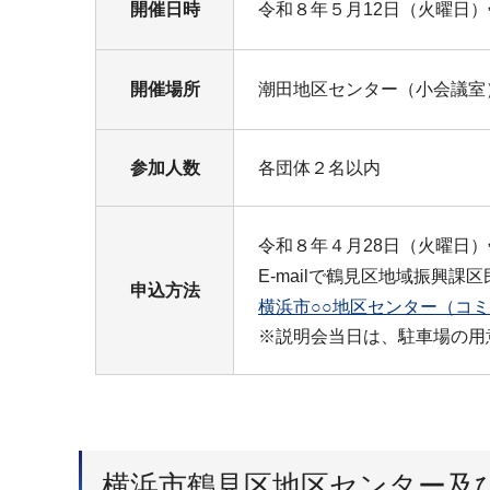
開催日時
令和８年５月12日（火曜日）午
開催場所
潮田地区センター（小会議室
参加人数
各団体２名以内
令和８年４月28日（火曜日
E-mailで鶴見区地域振興
申込方法
横浜市○○地区センター（コ
※説明会当日は、駐車場の用
横浜市鶴見区地区センター及