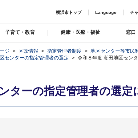
横浜市トップ
Language
チ
子育て・教育
健康・医療・福祉
窓口
ージ
区政情報
指定管理者制度
地区センター等市民
区センターの指定管理者の選定
令和８年度 潮田地区セン
センターの指定管理者の選定