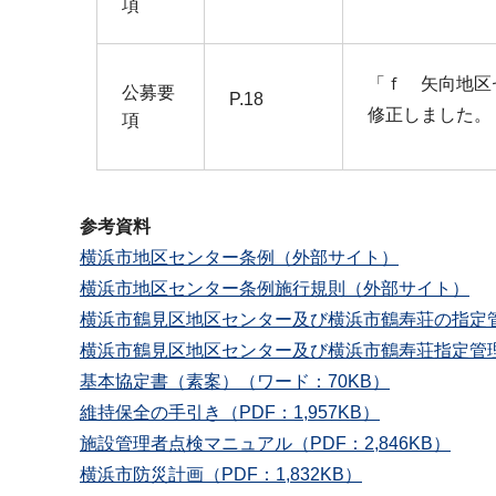
項
「ｆ 矢向地区
公募要
P.18
修正しました。
項
参考資料
横浜市地区センター条例（外部サイト）
横浜市地区センター条例施行規則（外部サイト）
横浜市鶴見区地区センター及び横浜市鶴寿荘の指定管
横浜市鶴見区地区センター及び横浜市鶴寿荘指定管理
基本協定書（素案）（ワード：70KB）
維持保全の手引き（PDF：1,957KB）
施設管理者点検マニュアル（PDF：2,846KB）
横浜市防災計画（PDF：1,832KB）