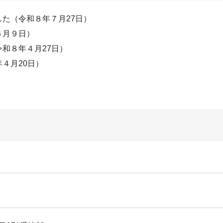
た（令和８年７月27日）
６月９日）
和８年４月27日）
４月20日）