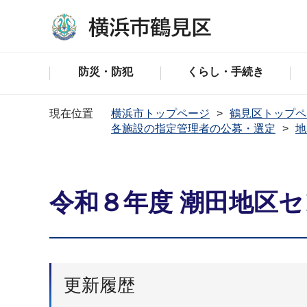
防災・防犯
くらし・手続き
現在位置
横浜市トップページ
鶴見区トップペ
各施設の指定管理者の公募・選定
地
令和８年度 潮田地区
更新履歴