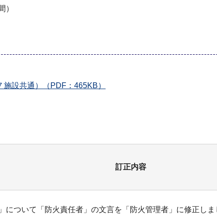
間）
設共通）（PDF：465KB）
訂正内容
」について「防火責任者」の文言を「防火管理者」に修正しま