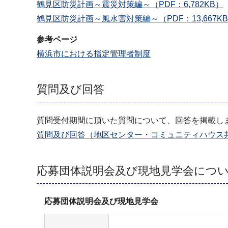
鶴見区防災計画～震災対策編～（PDF：6,782KB）
鶴見区防災計画～風水害対策編～（PDF：13,667K
参考ページ
横浜市における指定管理者制度
質問及び回答
質問受付期間に頂いた質問について、回答を掲載し
質問及び回答（地区センター・コミュニティハウス共
応募団体説明会及び現地見学会につ
応募団体説明会及び現地見学会