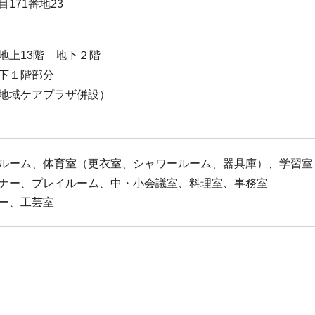
171番地23
地上13階 地下２階
下１階部分
地域ケアプラザ併設）
ルーム、体育室（更衣室、シャワールーム、器具庫）、学習室
ナー、プレイルーム、中・小会議室、料理室、事務室
ー、工芸室