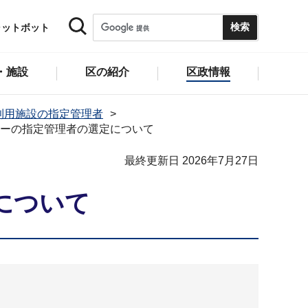
ャットボット
・施設
区の紹介
区政情報
利用施設の指定管理者
ターの指定管理者の選定について
最終更新日 2026年7月27日
について