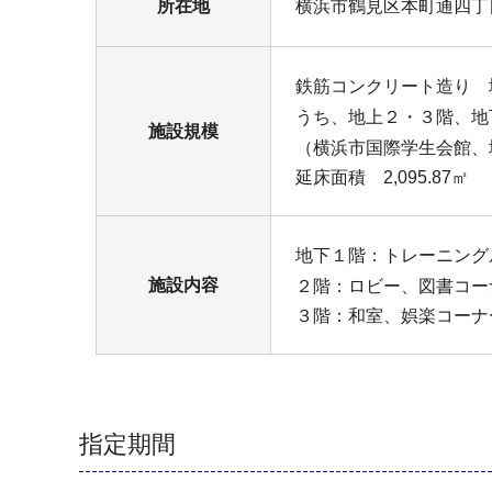
所在地
横浜市鶴見区本町通四丁目
鉄筋コンクリート造り 
うち、地上２・３階、地
施設規模
（横浜市国際学生会館、
延床面積 2,095.87㎡
地下１階：トレーニング
施設内容
２階：ロビー、図書コー
３階：和室、娯楽コーナ
指定期間