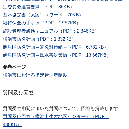
定委員会運営要綱（PDF：86KB）
基本協定書（素案）（ワード：70KB）
維持保全の手引き（PDF：1,957KB）
施設管理者点検マニュアル（PDF：2,846KB）
横浜市防災計画（PDF：1,832KB）
鶴見区防災計画～震災対策編～（PDF：6,782KB）
鶴見区防災計画～風水害対策編（PDF：13,667KB）
参考ページ
横浜市における指定管理者制度
質問及び回答
質問受付期間に頂いた質問について、回答を掲載します。
質問及び回答（横浜市生麦地区センター）（PDF：
488KB）