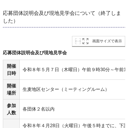
応募団体説明会及び現地見学会について（終了しま
した）
画面サイズで表示
応募団体説明会及び現地見学会
開催
令和８年５月７日（木曜日）午前９時30分～午前10
日時
開催
生麦地区センター（ミーティングルーム）
場所
参加
各団体２名以内
人数
令和８年４月28日（火曜日）午後５時までに、下