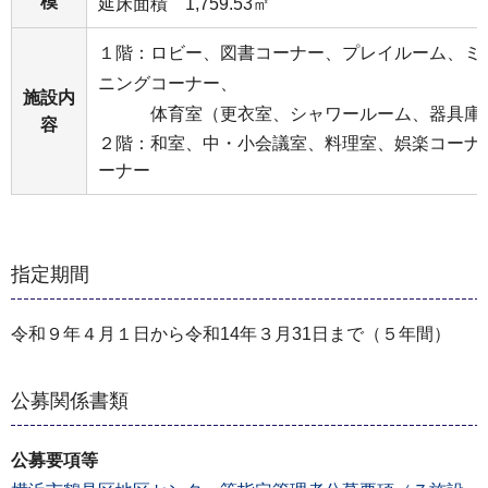
模
延床面積 1,759.53㎡
１階：ロビー、図書コーナー、プレイルーム、ミ
ニングコーナー、
施設内
体育室（更衣室、シャワールーム、器具庫
容
２階：和室、中・小会議室、料理室、娯楽コーナ
ーナー
指定期間
令和９年４月１日から令和14年３月31日まで（５年間）
公募関係書類
公募要項等