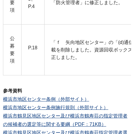
要
「防火管理者」に修正しました。
P.4
項
公
「ｆ 矢向地区センター」の「(d)通
募
P.18
載を削除しました。資源回収ボックスの
要
正しました。
項
参考資料
横浜市地区センター条例（外部サイト）
横浜市地区センター条例施行規則（外部サイト）
横浜市鶴見区地区センター及び横浜市鶴寿荘の指定管理者
の候補者の選定等に関する要綱（PDF：71KB）
横浜市鶴見区地区センター及び横浜市鶴寿荘指定管理者選