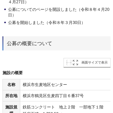
４月27日）
公募についてのページを開設しました（令和８年４月20
日）
公募を開始しました（令和８年３月30日）
公募の概要について
画面サイズで表示
施設の概要
名称
横浜市生麦地区センター
所在地
横浜市鶴見区生麦四丁目６番37号
施設規
鉄筋コンクリート 地上２階 一部地下１階