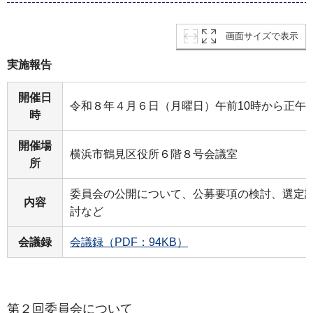
画面サイズで表示
実施報告
開催日
令和８年４月６日（月曜日）午前10時から正午
時
開催場
横浜市鶴見区役所６階８号会議室
所
委員会の公開について、公募要項の検討、選定
内容
討など
会議録
会議録（PDF：94KB）
第２回委員会について