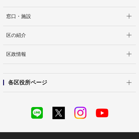
開く
窓口・施設
開く
区の紹介
開く
区政情報
開く
各区役所ページ