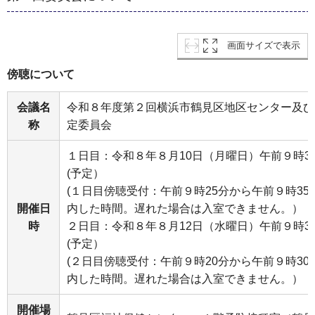
画面サイズで表示
傍聴について
会議名
令和８年度第２回横浜市鶴見区地区センター及び
称
定委員会
１日目：令和８年８月10日（月曜日）午前９時3
(予定）
(１日目傍聴受付：午前９時25分から午前９時3
開催日
内した時間。遅れた場合は入室できません。）
時
２日目：令和８年８月12日（水曜日）午前９時3
(予定）
(２日目傍聴受付：午前９時20分から午前９時3
内した時間。遅れた場合は入室できません。）
開催場