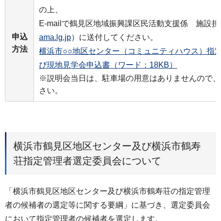
の上、
E-mailで鶴見区地域振興課区民活動支援係 施設
申込
ama.lg.jp
）に送付してください。
方法
横浜市○○地区センター（コミュニティハウス）指
び現地見学会申込書（ワード：18KB）
※説明会当日は、駐車場の用意はありませんので、
さい。
横浜市鶴見区地区センター及び横浜市鶴寿
荘指定管理者選定委員会について
「横浜市鶴見区地区センター及び横浜市鶴寿荘の指定管理
者の候補者の選定等に関する要綱」に基づき、選定委員会
において指定管理者の候補者を選定します。