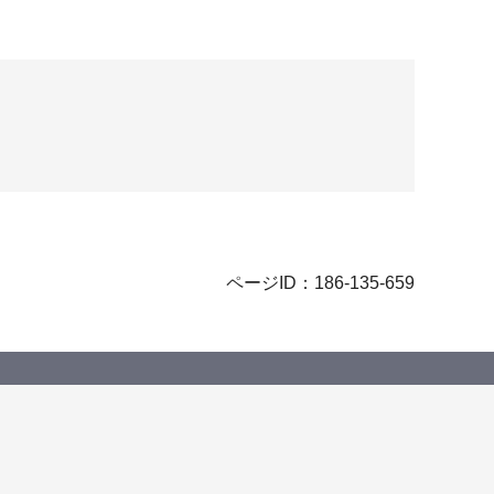
ページID：186-135-659