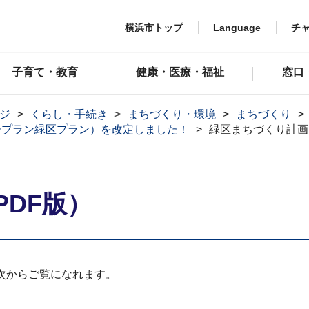
横浜市トップ
Language
チ
子育て・教育
健康・医療・福祉
窓口
ジ
くらし・手続き
まちづくり・環境
まちづくり
ープラン緑区プラン）を改定しました！
緑区まちづくり計画
DF版）
次からご覧になれます。