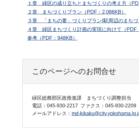
１章 緑区の成り立ちとまちづくりの考え方（PDF：
２章 まちづくりプラン（PDF：2,086KB）
３章 「まちの要」づくりプラン(駅周辺のまちづくり
４章 緑区まちづくり計画の実現に向けて（PDF：
参考（PDF：948KB）
このページへのお問合せ
緑区総務部区政推進課 まちづくり調整担当
電話：045-930-2217
ファクス：045-930-2209
メールアドレス：
md-kikaku@city.yokohama.lg.j