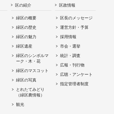
区の紹介
区政情報
緑区の概要
区長のメッセージ
緑区の歴史
運営方針・予算
緑区の魅力
採用情報
緑区遺産
市会・選挙
緑区のシンボルマ
統計・調査
ーク・木・花
広報・刊行物
緑区のマスコット
広聴・アンケート
緑区の写真
指定管理者制度
とれたてみどり
（緑区農情報）
観光