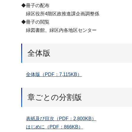
◆冊子の配布
緑区役所4階区政推進課企画調整係
◆冊子の閲覧
緑図書館、緑区内各地区センター
全体版
全体版（PDF：7,115KB）
章ごとの分割版
表紙及び目次（PDF：2,800KB）
はじめに（PDF：866KB）