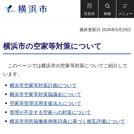
区役所
検索
メニュー
最終更新日 2026年5月29日
横浜市の空家等対策について
このページでは横浜市の空家等対策についてご紹介して
います。
横浜市空家等対策計画について
横浜市空家等対策協議会について
空家等管理活用支援法人について
管理が不足する空家への対策について
横浜市市民協働条例第15条に基づく相互評価について