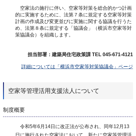
空家法の施行に伴い、空家等対策を総合的かつ計画
的に実施するために、法第７条に規定する空家等対策
計画の作成及び変更並びに実施に関する協議を行うた
め、法第８条に規定する「協議会」（横浜市空家等対
策協議会）を組織します。
担当部署：建築局住宅政策課 TEL 045-671-4121
詳細については「横浜市空家等対策協議会」ページ
空家等管理活用支援法人について
制度概要
令和5年6月14日に改正法が公布され、同年12月13
日に施行された空家法において、新たに空家等管理活