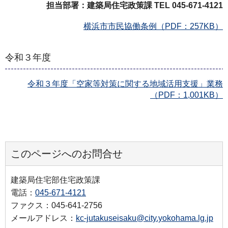
担当部署：建築局住宅政策課 TEL 045-671-4121
横浜市市民協働条例（PDF：257KB）
令和３年度
令和３年度「空家等対策に関する地域活用支援」業務
（PDF：1,001KB）
このページへのお問合せ
建築局住宅部住宅政策課
電話：
045-671-4121
ファクス：045-641-2756
メールアドレス：
kc-jutakuseisaku@city.yokohama.lg.jp