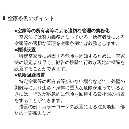
空家条例のポイント
●空家等の所有者等による適切な管理の義務化
空家法では努力義務となっている、所有者等による
空家等の適切な管理を空家条例では義務とします。
●標識設置
特定空家等に起因する危険を周知するために、空家
法の規定より早く、勧告の段階で行政が現地に標識を
設置することができます。
●危険回避措置
特定空家等の所有者等がいない場合などで、外壁の
剥離等により⽣命・⾝体に重⼤な危険が迫っていると
きには、⾏政が応急的に危険を回避する最⼩限の措置
をすることができます。
措置の例：カラーコーンの設置による注意喚起、部
材の⼀部撤去など