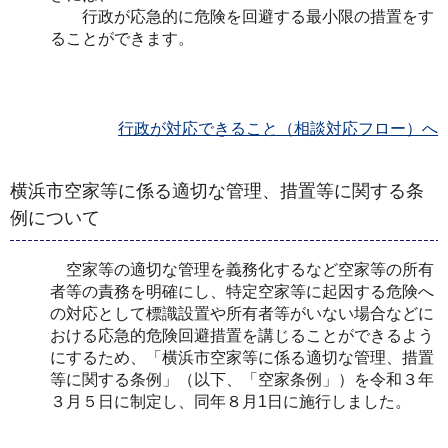
行政が応急的に危険を回避する最小限の措置をす
ることができます。
行政が対応できること（相談対応フロー）へ
横浜市空家等に係る適切な管理、措置等に関する条
例について
空家等の適切な管理を義務化するなど空家等の所有
者等の責務を明確にし、特定空家等に起因する危険へ
の対応として標識設置や所有者等がいない場合などに
おける応急的危険回避措置を講じることができるよう
にするため、「横浜市空家等に係る適切な管理、措置
等に関する条例」（以下、「空家条例」）を令和３年
３月５日に制定し、同年８月1日に施行しました。