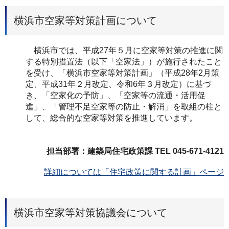
横浜市空家等対策計画について
横浜市では、平成27年５月に空家等対策の推進に関
する特別措置法（以下「空家法」）が施行されたこと
を受け、「横浜市空家等対策計画」（平成28年2月策
定、平成31年２月改定、令和6年３月改定）に基づ
き、「空家化の予防」、「空家等の流通・活用促
進」、「管理不足空家等の防止・解消」を取組の柱と
して、総合的な空家等対策を推進しています。
担当部署：建築局住宅政策課 TEL 045-671-4121
詳細については「住宅政策に関する計画」ページ
横浜市空家等対策協議会について