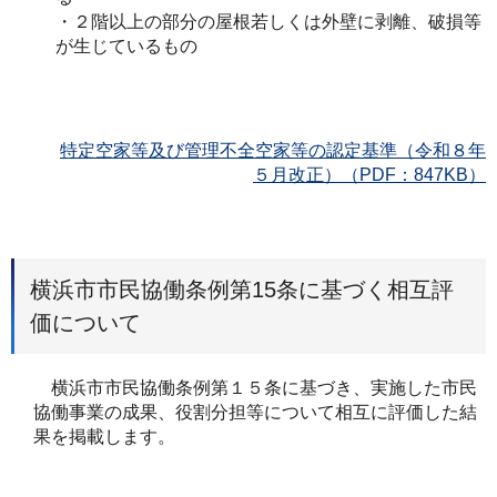
・２階以上の部分の屋根若しくは外壁に剥離、破損等
が生じているもの
特定空家等及び管理不全空家等の認定基準（令和８年
５月改正）（PDF：847KB）
横浜市市民協働条例第15条に基づく相互評
価について
横浜市市民協働条例第１５条に基づき、実施した市民
協働事業の成果、役割分担等について相互に評価した結
果を掲載します。