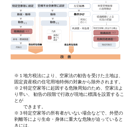
※１地方税法により、空家法の勧告を受けた土地は、
固定資産税の住宅用地特例の対象から除外されます。
※２特定空家等に起因する危険周知のため、空家法よ
り早い、 勧告の段階で行政が現地に標識を設置するこ
とが
できます。
※３特定空家等の所有者がいない場合などで、外壁の
剥離等により生命・身体に重大な危険が迫っていると
きには、