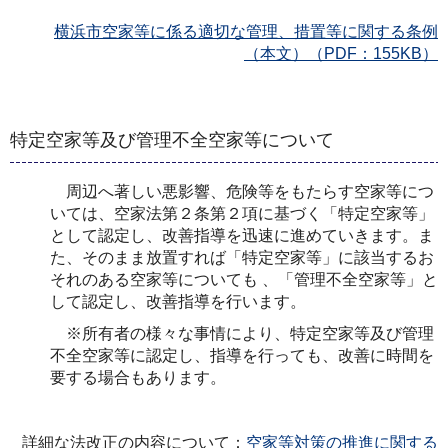
横浜市空家等に係る適切な管理、措置等に関する条例
（本文）（PDF：155KB）
特定空家等及び管理不全空家等について
周辺へ著しい悪影響、危険等をもたらす空家等につ
いては、空家法第２条第２項に基づく「特定空家等」
として認定し、改善指導を迅速に進めていきます。ま
た、そのまま放置すれば「特定空家等」に該当するお
それのある空家等についても 、「管理不全空家等」と
して認定し、改善指導を行います。
※所有者の様々な事情により、特定空家等及び管理
不全空家等に認定し、指導を行っても、改善に時間を
要する場合もあります。
詳細な法改正の内容について：
空家等対策の推進に関する