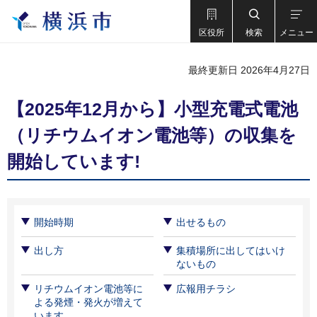
区役所
検索
メニュー
最終更新日 2026年4月27日
【2025年12月から】小型充電式電池
（リチウムイオン電池等）の収集を
開始しています!
開始時期
出せるもの
出し方
集積場所に出してはいけ
ないもの
リチウムイオン電池等に
広報用チラシ
よる発煙・発火が増えて
います