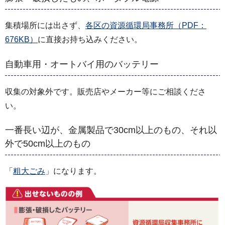
集積場所には出さず、
各区の資源循環局事務所（PDF：
676KB）
に直接お持ち込みください。
自動車用・オートバイ用のバッテリー
収集の対象外です。販売店やメーカー等にご相談くださ
い。
一番長い辺が、金属製品で30cm以上のもの、それ以
外で50cm以上のもの
「
粗大ごみ
」になります。