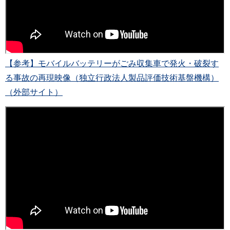
【参考】モバイルバッテリーがごみ収集車で発火・破裂す
る事故の再現映像（独立行政法人製品評価技術基盤機構）
（外部サイト）