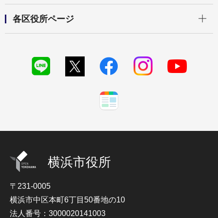
開く
各区役所ページ
横浜市役所
〒231-0005
横浜市中区本町6丁目50番地の10
法人番号：3000020141003