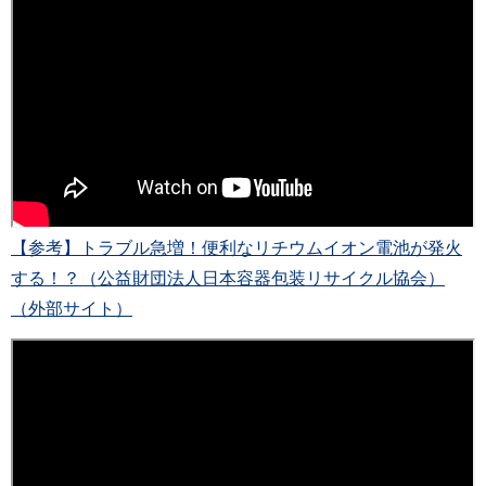
【参考】トラブル急増！便利なリチウムイオン電池が発火
する！？（公益財団法人日本容器包装リサイクル協会）
（外部サイト）