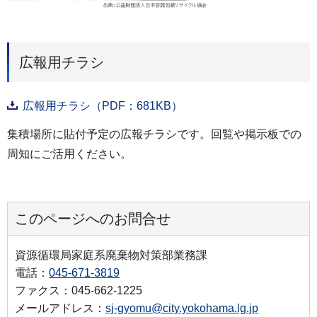
広報用チラシ
広報用チラシ（PDF：681KB）
集積場所に貼付予定の広報チラシです。回覧や掲示板での
周知にご活用ください。
このページへのお問合せ
資源循環局家庭系廃棄物対策部業務課
電話：
045-671-3819
ファクス：045-662-1225
メールアドレス：
sj-gyomu@city.yokohama.lg.jp