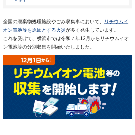
全国の廃棄物処理施設やごみ収集車において、
リチウムイ
オン電池等を原因とする火災
が多く発生しています。
これを受けて、横浜市では令和７年12月からリチウムイオ
ン電池等の分別収集を開始いたしました。