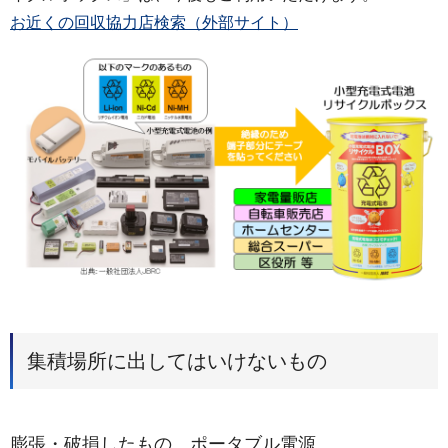
お近くの回収協力店検索（外部サイト）
集積場所に出してはいけないもの
膨張・破損したもの、ポータブル電源