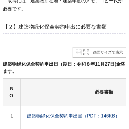
取得には、建築物所在地・建築年度のメモ、コピー代が
必要です。
【２】建築物緑化保全契約申出に必要な書類
画面サイズで表示
建築物緑化保全契約申出日（期日：令和８年11月27日(金曜
ます。
N
必要書類
O.
１
建築物緑化保全契約申出書（PDF：146KB）