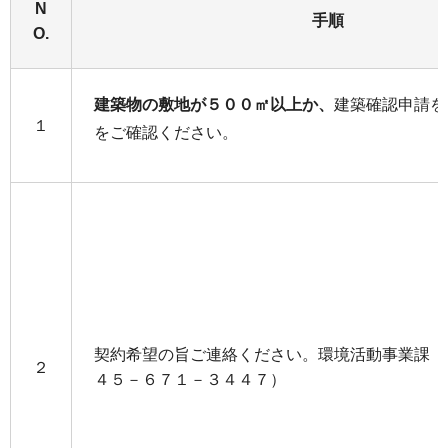
N
手順
O.
建築物の敷地が５００㎡以上か、
建築確認申請を
１
をご確認ください。
契約希望の旨ご連絡ください。環境活動事業課【
２
４５－６７１－３４４７）