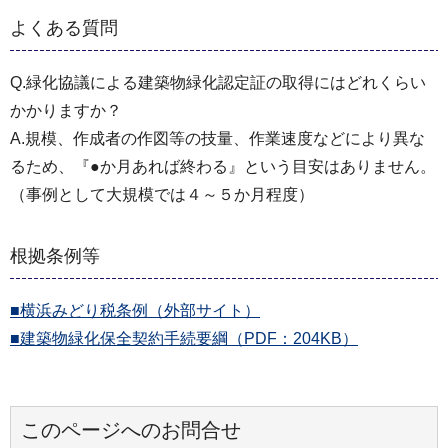
よくある質問
Q.緑化協議による建築物緑化認定証の取得にはどれくらい
かかりますか？
A.規模、作成者の作図等の技量、作業速度などにより異な
るため、『●か月あれば終わる』という目安はありません。
（事例として大規模では４～５か月程度）
根拠条例等
■横浜みどり税条例（外部サイト）
■建築物緑化保全契約手続要綱（PDF：204KB）
このページへのお問合せ