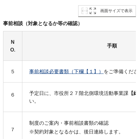
画面サイズで表示
事前相談（対象となるか等の確認）
N
手順
O.
５
事前相談必要書類（下欄【１】）
をご準備くださ
予定日に、市役所２７階北側環境活動事業課
【緑
６
い。
制度のご案内・事前相談書類の確認
７
※契約対象となるかは、後日連絡します。