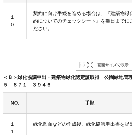
契約に向け手続を進める場合は、『建築物緑化
１
約についてのチェックシート』を期日までにご
０
ださい。
画面サイズで表示
＜Ｂ＞緑化協議申出・建築物緑化認定証取得 公園緑地管理
５－６７１－３９４６
NO.
手順
１
緑化図面などの作成後、緑化協議申出書を提出
１