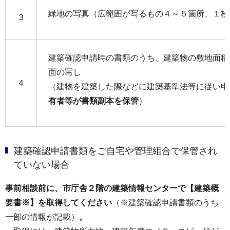
緑地の写真（広範囲が写るもの４～５箇所、１枚
３
建築確認申請時の書類のうち、建築物の敷地面積
面の写し
４
（建物を建築した際などに建築基準法等に従い申
有者等が書類副本を保管
）
建築確認申請書類をご自宅や管理組合で保管され
ていない場合
事前相談前に、市庁舎２階の建築情報センターで【建築概
要書※】を取得してください
（※建築確認申請書類のうち
一部の情報が記載）
。