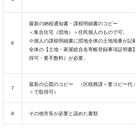
最新の納税通知書・課税明細書のコピー
＜集合住宅（団地）＞住民個人のもので可。
※個人の課税明細書に団地全体の土地地番が記載
６
全体の【土地・家屋総合名寄帳登録事項証明書】
得可・要手数料）が必要。
最新の公図のコピー （区税務課＜要コピー代＞
７
＞で取得可）
８
その他市長が必要と認めた書類