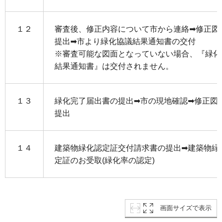
１２
審査後、修正内容について市から連絡➡修正図
提出➡市より緑化協議結果通知書の交付
※審査可能な図面となっていない場合、『緑化
結果通知書』は交付されません。
１３
緑化完了届出書の提出➡市の現地確認➡修正図
提出
１４
建築物緑化認定証交付請求書の提出➡建築物緑
定証のお受取(緑化率の認定)
画面サイズで表示