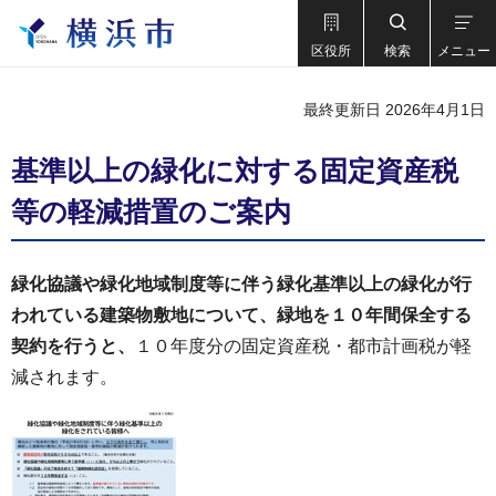
区役所
検索
メニュー
最終更新日 2026年4月1日
基準以上の緑化に対する固定資産税
等の軽減措置のご案内
緑化協議や緑化地域制度等に伴う緑化基準以上の緑化が行
われている建築物敷地について、緑地を１０年間保全する
契約を行うと、
１０年度分の固定資産税・都市計画税が軽
減されます。