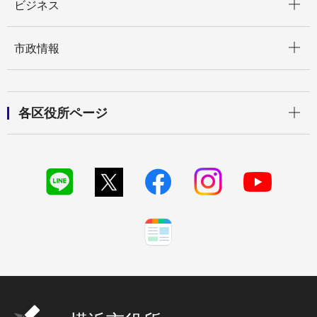
ビジネス
開く
市政情報
開く
各区役所ページ