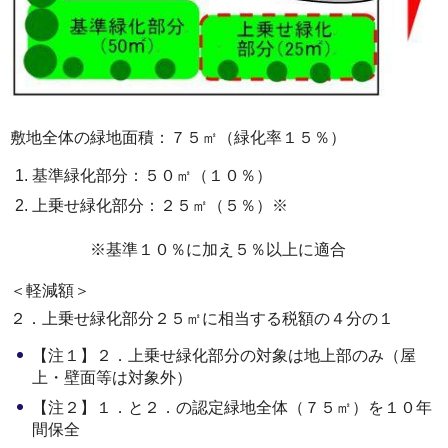
敷地全体の緑地面積：７５㎡（緑化率１５％）
基準緑化部分：５０㎡（１０％）
上乗せ緑化部分：２５㎡（５％）※
※基準１０％に加え５％以上に適合
＜軽減額＞
２．上乗せ緑化部分２５㎡に相当する税額の４分の１
【注１】２．上乗せ緑化部分の対象は地上部のみ（屋
上・壁面等は対象外）
【注２】１．と２．の認定緑地全体（７５㎡）を１０年
間保全