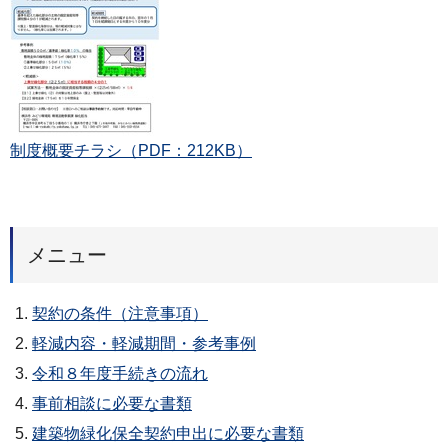
制度概要チラシ
（PDF：212KB）
メニュー
契約の条件（注意事項）
軽減内容・軽減期間・参考事例
令和８年度手続きの流れ
事前相談に必要な書類
建築物緑化保全契約申出に必要な書類