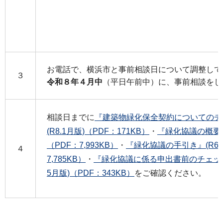
お電話で、横浜市と事前相談日について調整して
３
令和８年４月中
（平日午前中）に、事前相談をし
相談日までに
『建築物緑化保全契約についてのチ
(R8.1月版)（PDF：171KB）
・
『緑化協議の概要』(
（PDF：7,993KB）
・
『緑化協議の手引き』(R6.
４
7,785KB）
・
『緑化協議に係る申出書前のチェック
5月版)（PDF：343KB）
をご確認ください。