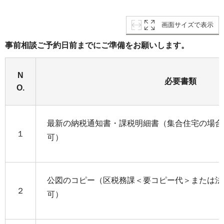
画面サイズで表示
事前相談ご予約日前までにご準備をお願いします。
N
必要書類
O.
最新の納税通知書・課税明細書（集合住宅の場合
１
可）
公図のコピー（区税務課＜要コピー代＞または法
２
可）